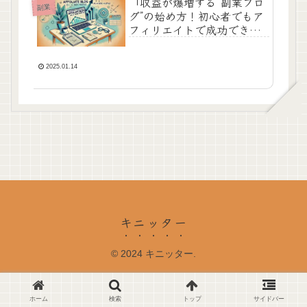
「収益が爆増する“副業ブロ
副業
グ”の始め方！初心者でもア
フィリエイトで成功できる
究極ガイド」
2025.01.14
キニッター
© 2024 キニッター.
ホーム
検索
トップ
サイドバー