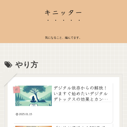
キニッター
気になること、編んでます。
やり方
デジタル依存からの解放！
IT
いますぐ始めたいデジタル
デトックスの効果とカンタ
ンやり方
2025.01.15