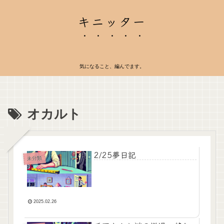
キニッター
気になること、編んでます。
オカルト
2/25夢日記
未分類
2025.02.26