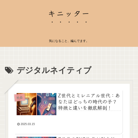
キニッター
気になること、編んでます。
デジタルネイティブ
Z世代とミレニアル世代：あ
社会
なたはどっちの時代の子？
特徴と違いを徹底解剖！
2025.03.15