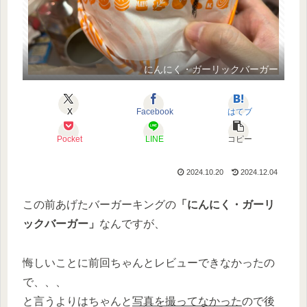
にんにく・ガーリックバーガー
X
Facebook
はてブ
Pocket
LINE
コピー
2024.10.20
2024.12.04
この前あげたバーガーキングの
「にんにく・ガーリ
ックバーガー」
なんですが、
悔しいことに前回ちゃんとレビューできなかったの
で、、、
と言うよりはちゃんと
写真を撮ってなかった
ので後