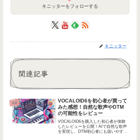
キニッターをフォローする
キニッター
関連記事
VOCALOID6を初心者が買って
音楽
みた感想！自然な歌声やDTM
の可能性をレビュー
VOCALOID6を購入した初心者が体験
したレビューを公開！AIで自然な歌声
を実現し、DTM初心者にも扱いやすい
ポイントや、初音ミクV4Xとの比較、