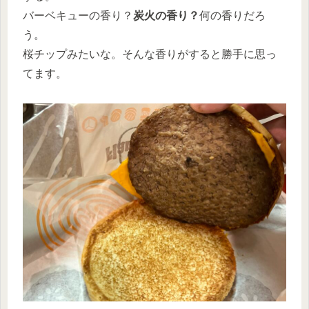
バーベキューの香り？
炭火の香り？
何の香りだろ
う。
桜チップみたいな。そんな香りがすると勝手に思っ
てます。