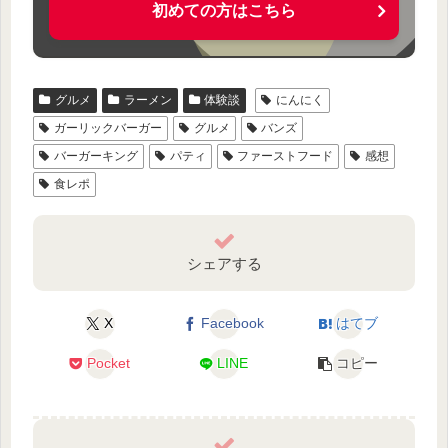
初めての方はこちら
グルメ
ラーメン
体験談
にんにく
ガーリックバーガー
グルメ
バンズ
バーガーキング
パティ
ファーストフード
感想
食レポ
シェアする
X
Facebook
はてブ
Pocket
LINE
コピー