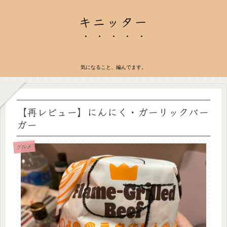
キニッター
気になること、編んでます。
【再レビュー】にんにく・ガーリックバー
ガー
グルメ