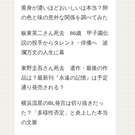
黄身が濃いほどおいしいは本当？卵
の色と味の意外な関係を調べてみた
板東英二さん死去 86歳 甲子園伝
説の投手からタレント・俳優へ 波
瀾万丈の人生に幕
東野圭吾さん死去 遺作・最後の作
品は？最新刊『永遠の記憶』は予定
通り発売される？
横浜流星のBL発言は切り抜きだっ
た？「多様性否定」と炎上した本当
の文脈