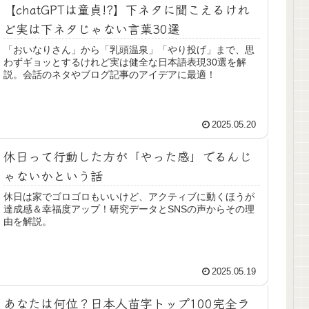
【chatGPTは童貞!?】下ネタに聞こえるけれ
ど実は下ネタじゃない言葉30選
「おいなりさん」から「乳頭温泉」「やり投げ」まで、思
わずギョッとするけれど実は健全な日本語表現30選を解
説。会話のネタやブログ記事のアイデアに最適！
2025.05.20
休日って行動した方が「やった感」でるんじ
ゃないかという話
休日は家でゴロゴロもいいけど、アクティブに動くほうが
達成感＆幸福度アップ！研究データとSNSの声からその理
由を解説。
2025.05.19
あなたは何位？日本人苗字トップ100完全ラ