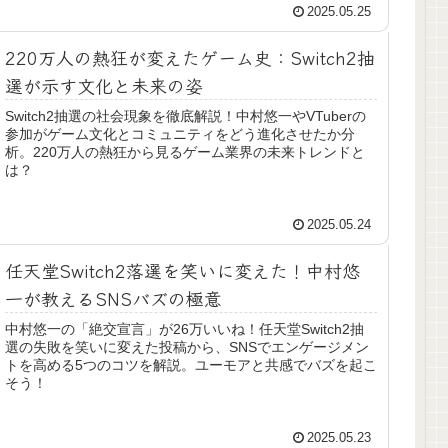
2025.05.25
220万人の熱狂が変えたゲーム史：Switch2抽
選が示す文化と未来の姿
Switch2抽選の社会現象を徹底解説！中村悠一やVTuberの
参加がゲーム文化とコミュニティをどう進化させたか分
析。220万人の熱狂から見るゲーム業界の未来トレンドと
は？
2025.05.24
任天堂Switch2落選を笑いに変えた！中村悠
一が教えるSNSバズの極意
中村悠一の「絶交宣言」が26万いいね！任天堂Switch2抽
選の失敗を笑いに変えた投稿から、SNSでエンゲージメン
トを高める5つのコツを解説。ユーモアと共感でバズを起こ
そう！
2025.05.23