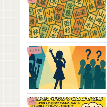
アイドル
雑学