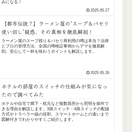
みになる！
2025.05.27
【都市伝説？】ラーメン屋の“スープ＆パセリ
使い回し”疑惑、その真相を徹底解剖！
ラーメン屋のスープ残り＆パセリ再利用の噂は本当？法律
とプロの管理方法、全国の噂検証事例からデマを徹底解
剖。安心して一杯を味わうポイントも解説します。
2025.05.26
ホテルの部屋のスイッチの仕組みが気になっ
たので調べてみた
ホテルや自宅で廊下・枕元など複数箇所から照明を操作で
きる理由を解説します。3路スイッチ・4路スイッチの配線
方式やトラベラー線の役割、スマートホームとの違いまで
図解付きでわかりやすくご紹介します。