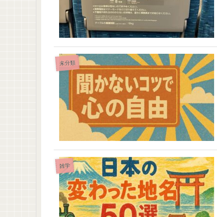
未分類
雑学