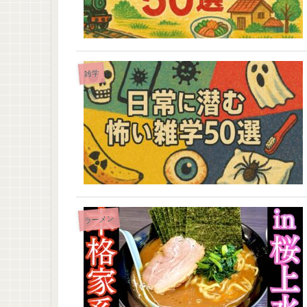
雑学
ラーメン