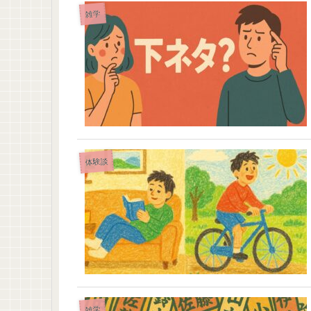
雑学
体験談
雑学