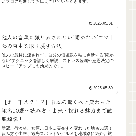
いブログを通してお伝えさせていただきます。
2025.05.31
他人の言葉に振り回されない“聞かない”コツ｜
心の自由を取り戻す方法
他人の意見に流されず、自分の価値観を軸に判断する“聞か
ない”テクニックを詳しく解説。ストレス軽減や意思決定の
スピードアップにも効果的です。
2025.05.30
【え、下ネタ！？】日本の驚くべき変わった
地名50選～読み方・由来・訪れる魅力まで徹
底解説！
新冠、行々林、女原…日本に実在する変わった地名50選！
読み方や由来、観光スポットやグルメを地域別に紹介。旅