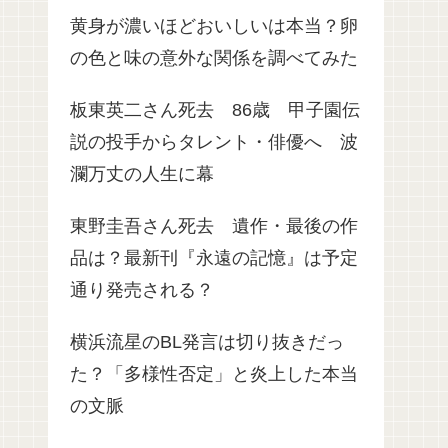
黄身が濃いほどおいしいは本当？卵
の色と味の意外な関係を調べてみた
板東英二さん死去 86歳 甲子園伝
説の投手からタレント・俳優へ 波
瀾万丈の人生に幕
東野圭吾さん死去 遺作・最後の作
品は？最新刊『永遠の記憶』は予定
通り発売される？
横浜流星のBL発言は切り抜きだっ
た？「多様性否定」と炎上した本当
の文脈