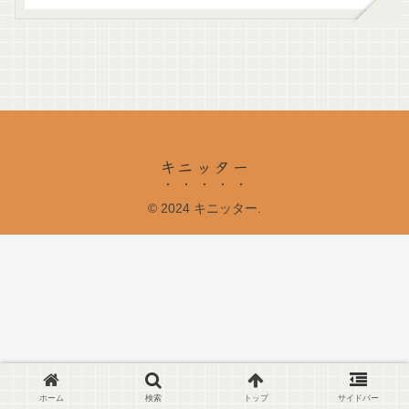
キニッター
© 2024 キニッター.
ホーム
検索
トップ
サイドバー