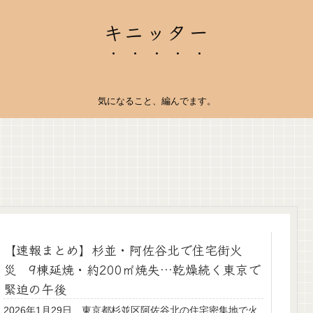
キニッター
気になること、編んでます。
【速報まとめ】杉並・阿佐谷北で住宅街火
災 9棟延焼・約200㎡焼失…乾燥続く東京で
緊迫の午後
2026年1月29日、東京都杉並区阿佐谷北の住宅密集地で火