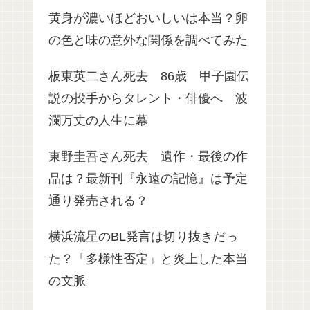
黄身が濃いほどおいしいは本当？卵
の色と味の意外な関係を調べてみた
板東英二さん死去 86歳 甲子園伝
説の投手からタレント・俳優へ 波
瀾万丈の人生に幕
東野圭吾さん死去 遺作・最後の作
品は？最新刊『永遠の記憶』は予定
通り発売される？
横浜流星のBL発言は切り抜きだっ
た？「多様性否定」と炎上した本当
の文脈