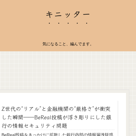
キニッター
気になること、編んでます。
Z世代の“リアル”と金融機関の“厳格さ”が衝突
した瞬間――BeReal投稿が浮き彫りにした銀
行の情報セキュリティ問題
BeReal投稿をきっかけに拡散した銀行内部の情報漏洩疑惑