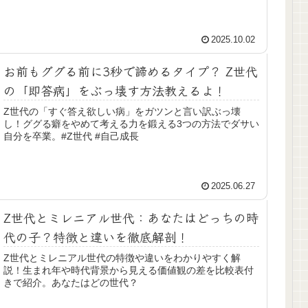
2025.10.02
お前もググる前に3秒で諦めるタイプ？ Z世代
の「即答病」をぶっ壊す方法教えるよ！
Z世代の「すぐ答え欲しい病」をガツンと言い訳ぶっ壊
し！ググる癖をやめて考える力を鍛える3つの方法でダサい
自分を卒業。#Z世代 #自己成長
2025.06.27
Z世代とミレニアル世代：あなたはどっちの時
代の子？特徴と違いを徹底解剖！
Z世代とミレニアル世代の特徴や違いをわかりやすく解
説！生まれ年や時代背景から見える価値観の差を比較表付
きで紹介。あなたはどの世代？