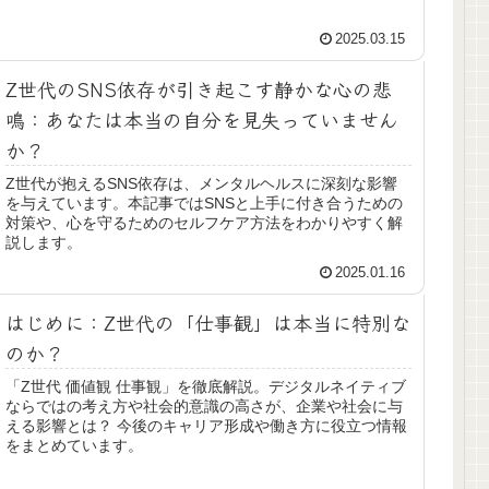
2025.03.15
Z世代のSNS依存が引き起こす静かな心の悲
鳴：あなたは本当の自分を見失っていません
か？
Z世代が抱えるSNS依存は、メンタルヘルスに深刻な影響
を与えています。本記事ではSNSと上手に付き合うための
対策や、心を守るためのセルフケア方法をわかりやすく解
説します。
2025.01.16
はじめに：Z世代の「仕事観」は本当に特別な
のか？
「Z世代 価値観 仕事観」を徹底解説。デジタルネイティブ
ならではの考え方や社会的意識の高さが、企業や社会に与
える影響とは？ 今後のキャリア形成や働き方に役立つ情報
をまとめています。