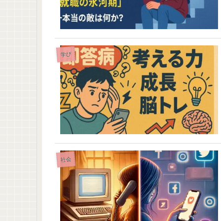
学び
社会