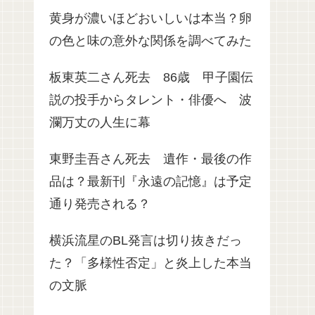
黄身が濃いほどおいしいは本当？卵
の色と味の意外な関係を調べてみた
板東英二さん死去 86歳 甲子園伝
説の投手からタレント・俳優へ 波
瀾万丈の人生に幕
東野圭吾さん死去 遺作・最後の作
品は？最新刊『永遠の記憶』は予定
通り発売される？
横浜流星のBL発言は切り抜きだっ
た？「多様性否定」と炎上した本当
の文脈