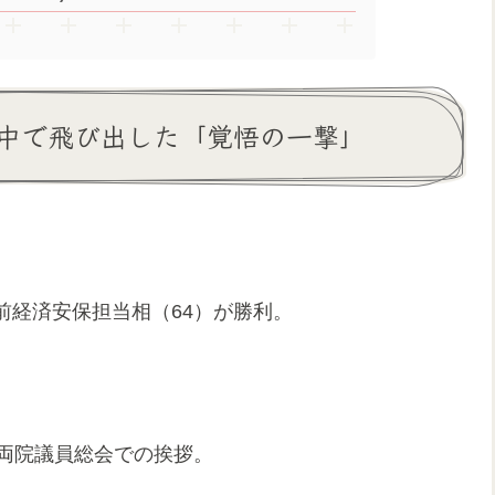
中で飛び出した「覚悟の一撃」
前経済安保担当相（64）が勝利。
、両院議員総会での挨拶。