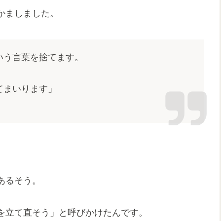
かましました。
いう言葉を捨てます。
てまいります」
あるそう。
を立て直そう」と呼びかけたんです。