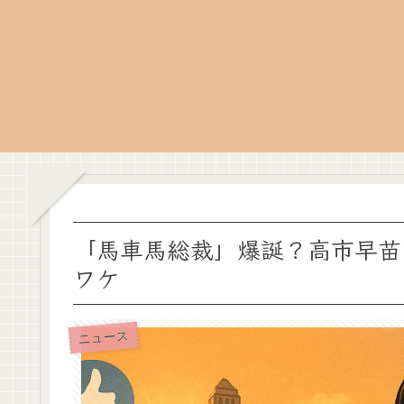
「馬車馬総裁」爆誕？高市早苗
ワケ
ニュース