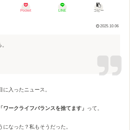
Pocket
LINE
コピー
2025.10.06
る。
目に入ったニュース。
「ワークライフバランスを捨てます」
って。
うになった？私もそうだった。