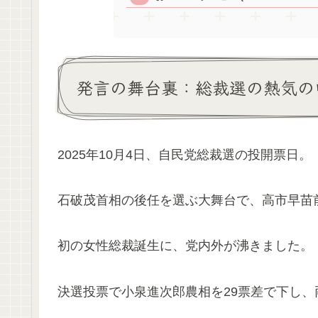
発言の舞台裏：総裁選の熱気の
2025年10月4日、自民党総裁選の投開票日。
石破茂首相の後任を選ぶ大舞台で、高市早苗
初の女性総裁誕生に、党内外が沸きました。
決選投票で小泉進次郎農相を29票差で下し