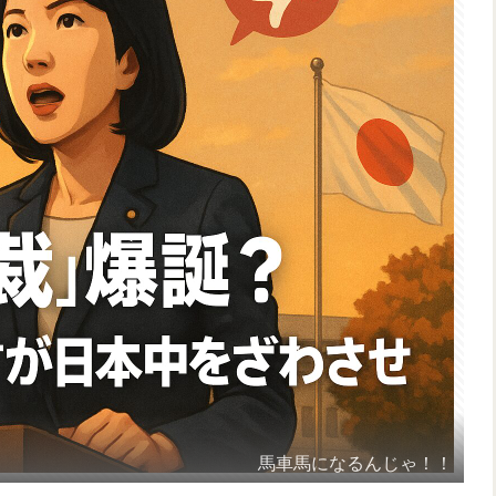
馬車馬になるんじゃ！！