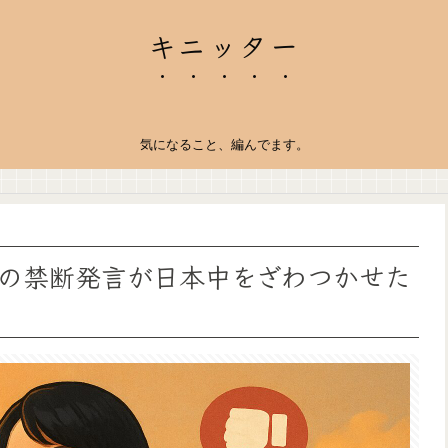
キニッター
気になること、編んでます。
の禁断発言が日本中をざわつかせた