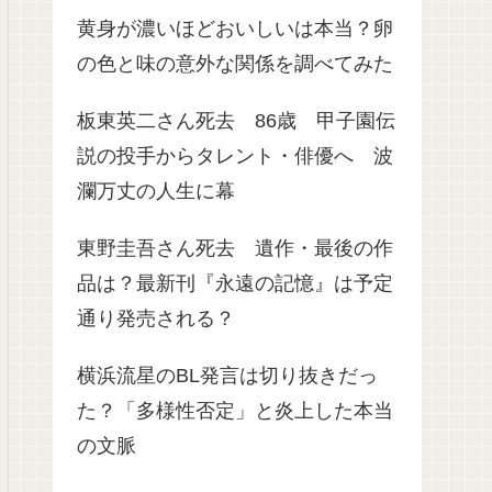
黄身が濃いほどおいしいは本当？卵
の色と味の意外な関係を調べてみた
板東英二さん死去 86歳 甲子園伝
説の投手からタレント・俳優へ 波
瀾万丈の人生に幕
東野圭吾さん死去 遺作・最後の作
品は？最新刊『永遠の記憶』は予定
通り発売される？
横浜流星のBL発言は切り抜きだっ
た？「多様性否定」と炎上した本当
の文脈