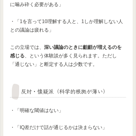
に噛み砕く必要がある」
・「1を言って10理解する人と、1しか理解しない人
との議論は疲れる」
この立場では、
深い議論のときに齟齬が増えるのを
感じる
、という体験談が多く見られます。ただし
「通じない」と断定する人は少数です。
反対・懐疑派（科学的根拠が薄い）
・「明確な閾値はない」
・「IQ差だけで話が通じるかは決まらない」