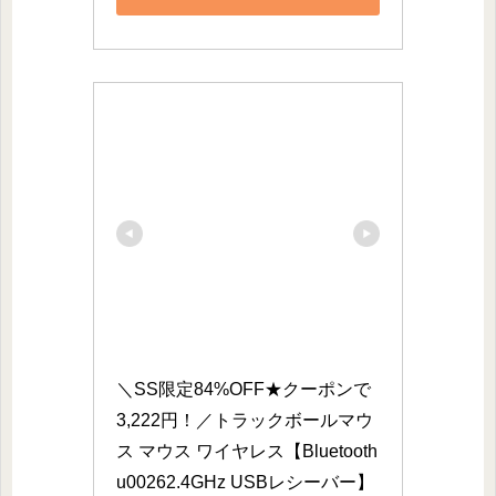
＼SS限定84%OFF★クーポンで
3,222円！／トラックボールマウ
ス マウス ワイヤレス【Bluetooth
u00262.4GHz USBレシーバー】