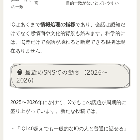
高
目的一致がないとズレやすい
の一致
IQはあくまで
情報処理の指標
であり、会話は認知だ
けでなく感情面や文化的背景も絡みます。科学的に
は、IQ差だけで会話が壊れると断定できる根拠は現
在ありません。
🧠 最近のSNSでの動き（2025〜
2026）
2025〜2026年にかけて、Xでもこの話題が周期的に
盛り上がっています。新たな投稿では、
・「IQ140超えでも一般的なIQの人と普通に話せる」