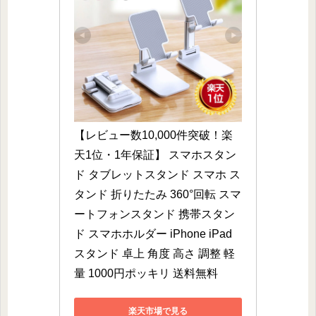
【レビュー数10,000件突破！楽
天1位・1年保証】 スマホスタン
ド タブレットスタンド スマホ ス
タンド 折りたたみ 360°回転 スマ
ートフォンスタンド 携帯スタン
ド スマホホルダー iPhone iPad 
スタンド 卓上 角度 高さ 調整 軽
量 1000円ポッキリ 送料無料
楽天市場で見る