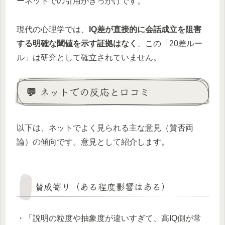
ーネットでの引用がきっかけです。
現代の心理学では、
IQ差が直接的に会話成立を阻害
する明確な閾値を示す証拠はなく
、この「20差ルー
ル」は研究として確立されていません。
💬 ネットでの反応と口コミ
以下は、ネットでよく見られる主な意見（賛否両
論）の傾向です。意見として紹介します。
賛成寄り（ある程度影響はある）
・「説明の粒度や抽象度が違いすぎて、高IQ側が常