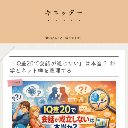
キニッター
気になること、編んでます。
「IQ差20で会話が通じない」は本当？ 科
学とネット噂を整理する
ニュース