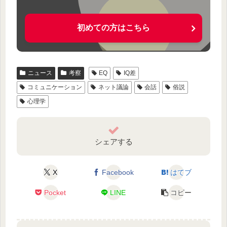
初めての方はこちら
ニュース
考察
EQ
IQ差
コミュニケーション
ネット議論
会話
俗説
心理学
シェアする
X
Facebook
はてブ
Pocket
LINE
コピー