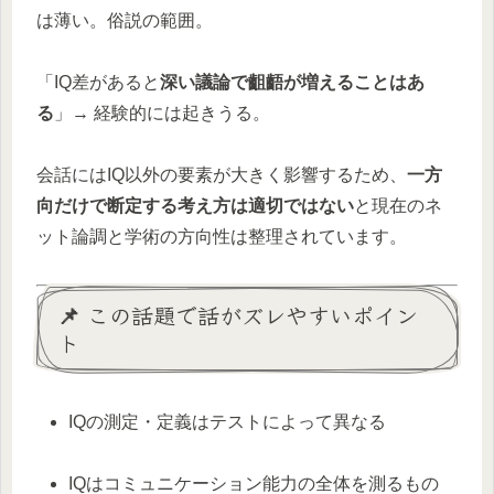
は薄い。俗説の範囲。
「IQ差があると
深い議論で齟齬が増えることはあ
る
」→ 経験的には起きうる。
会話にはIQ以外の要素が大きく影響するため、
一方
向だけで断定する考え方は適切ではない
と現在のネ
ット論調と学術の方向性は整理されています。
📌 この話題で話がズレやすいポイン
ト
IQの測定・定義はテストによって異なる
IQはコミュニケーション能力の全体を測るもの