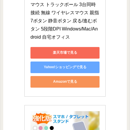
マウス トラックボール 3台同時
接続 無線 ワイヤレスマウス 親指
7ボタン 静音ボタン 戻る/進むボ
タン 5段階DPI Windows/Mac/An
droid 自宅オフィス
楽天市場で見る
Yahoo!ショッピングで見る
Amazonで見る