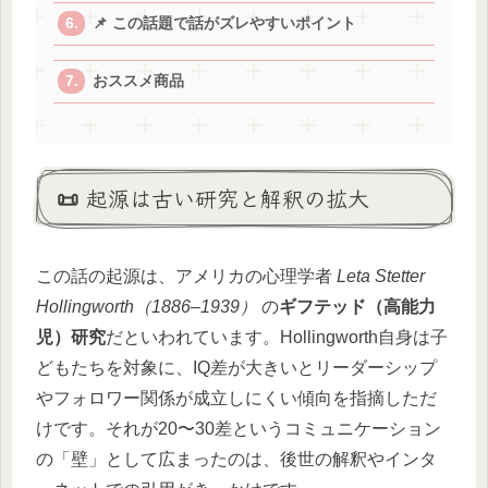
📌 この話題で話がズレやすいポイント
おススメ商品
📜 起源は古い研究と解釈の拡大
この話の起源は、アメリカの心理学者
Leta Stetter
Hollingworth（1886–1939）
の
ギフテッド（高能力
児）研究
だといわれています。Hollingworth自身は子
どもたちを対象に、IQ差が大きいとリーダーシップ
やフォロワー関係が成立しにくい傾向を指摘しただ
けです。それが20〜30差というコミュニケーション
の「壁」として広まったのは、後世の解釈やインタ