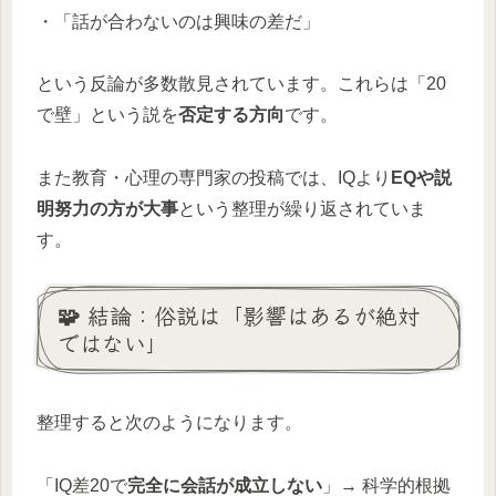
・「話が合わないのは興味の差だ」
という反論が多数散見されています。これらは「20
で壁」という説を
否定する方向
です。
また教育・心理の専門家の投稿では、IQより
EQや説
明努力の方が大事
という整理が繰り返されていま
す。
🧩 結論：俗説は「影響はあるが絶対
ではない」
整理すると次のようになります。
「IQ差20で
完全に会話が成立しない
」→ 科学的根拠