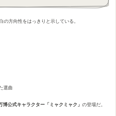
紅白の方向性をはっきりと示している。
た選曲
万博公式キャラクター「ミャクミャク」
の登場だ。