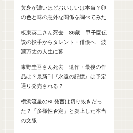
黄身が濃いほどおいしいは本当？卵
の色と味の意外な関係を調べてみた
板東英二さん死去 86歳 甲子園伝
説の投手からタレント・俳優へ 波
瀾万丈の人生に幕
東野圭吾さん死去 遺作・最後の作
品は？最新刊『永遠の記憶』は予定
通り発売される？
横浜流星のBL発言は切り抜きだっ
た？「多様性否定」と炎上した本当
の文脈