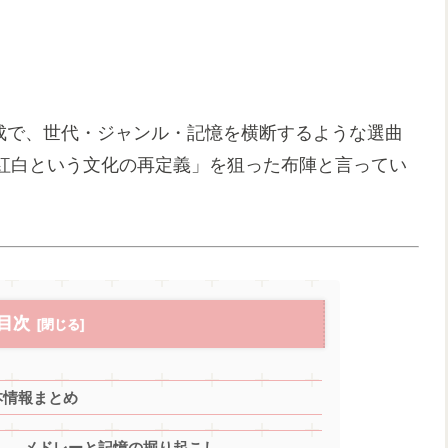
構成で、世代・ジャンル・記憶を横断するような選曲
紅白という文化の再定義」を狙った布陣と言ってい
目次
基本情報まとめ
表」 メドレーと記憶の掘り起こし