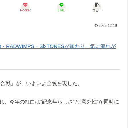
Pocket
LINE
コピー
2025.12.19
8・RADWIMPS・SixTONESが加わり一気に流れが
白歌合戦」が、いよいよ全貌を現した。
れ、今年の紅白は“記念年らしさ”と“意外性”が同時に
。