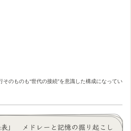
そのものも“世代の接続”を意識した構成になってい
発表」 メドレーと記憶の掘り起こし