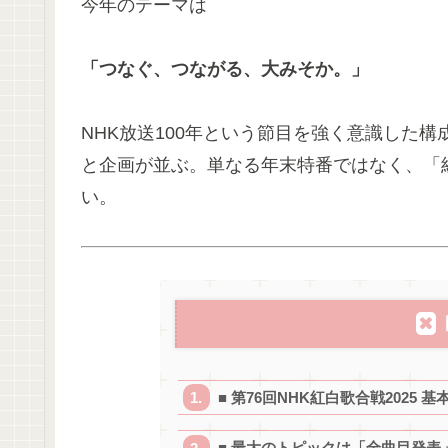
今年のテーマは
「つなぐ、つながる、大みそか。」
NHK放送100年という節目を強く意識した
と企画が並ぶ。単なる年末特番ではなく、「
い。
■ 第76回NHK紅白歌合戦2025 
■ 最大のトピックは「全曲目発