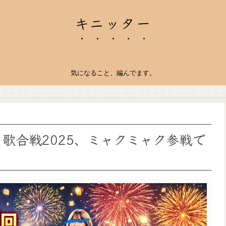
キニッター
気になること、編んでます。
白歌合戦2025、ミャクミャク参戦で