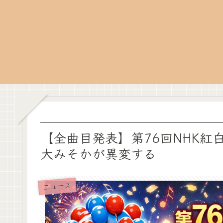
【全曲目発表】第76回NHK紅
大みそかが異変する
ニュース