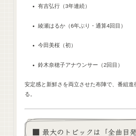
有吉弘行（3年連続）
綾瀬はるか（6年ぶり・通算4回目）
今田美桜（初）
鈴木奈穂子アナウンサー（2回目）
安定感と新鮮さを両立させた布陣で、番組進行
る。
■ 最大のトピックは「全曲目