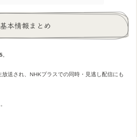
5 基本情報まとめ
5
。
同時生放送され、NHKプラスでの同時・見逃し配信にも
）
。