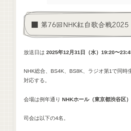
■ 第76回NHK紅白歌合戦202
放送日は
2025年12月31日（水）19:20〜23:4
NHK総合、BS4K、BS8K、ラジオ第1で
対応する。
会場は例年通り
NHKホール（東京都渋谷区
司会は以下の4名。