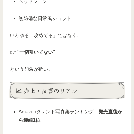
ベッドシーン
無防備な日常風ショット
いわゆる「攻めてる」ではなく、
👉
“一切引いてない”
という印象が近い。
📈 売上・反響のリアル
Amazonタレント写真集ランキング：
発売直後か
ら連続1位