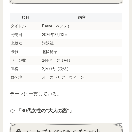
項目
内容
タイトル
Beste（ベステ）
発売日
2026年2月13日
出版社
講談社
撮影
北岡稔章
ページ数
144ページ（A4）
価格
3,300円（税込）
ロケ地
オーストリア・ウィーン
テーマは一貫している。
👉
「30代女性の“大人の恋”」
🧠 コンセプトがガチすぎる理由