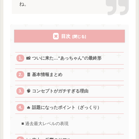
ね。
目次
📸 ついに来た…“あっちゃん”の最終形
🧾 基本情報まとめ
🧠 コンセプトがガチすぎる理由
🔥 話題になったポイント（ざっくり）
■ 過去最大レベルの表現