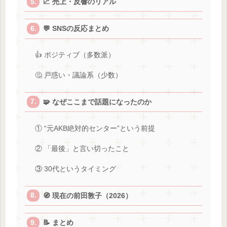
📈 売上・反響のリアル
💬 SNSの反応まとめ
👍 ポジティブ（多数派）
🤔 戸惑い・議論系（少数）
🧩 なぜここまで話題になったのか
① “元AKB絶対的センター”という前提
② 「最後」と言い切ったこと
③ 30代というタイミング
🧭 現在の前田敦子（2026）
📝 まとめ