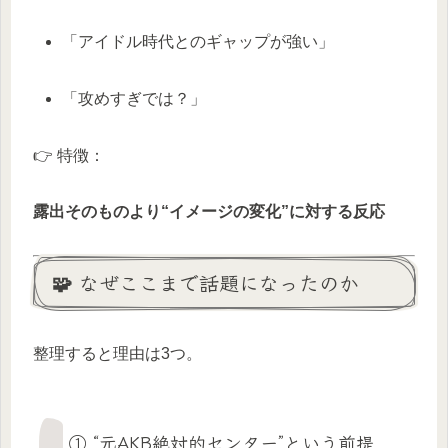
「アイドル時代とのギャップが強い」
「攻めすぎでは？」
👉 特徴：
露出そのものより“イメージの変化”に対する反応
🧩 なぜここまで話題になったのか
整理すると理由は3つ。
① “元AKB絶対的センター”という前提