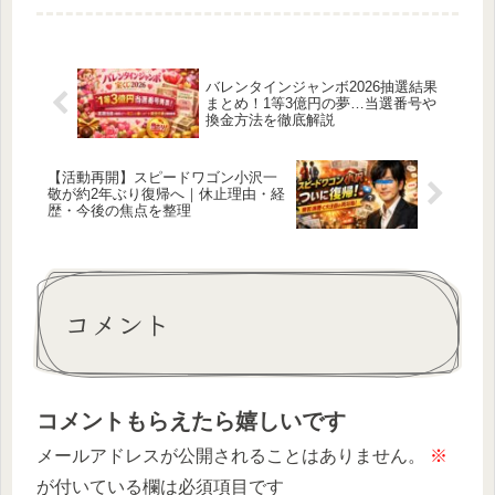
を勝ち抜くための戦略を今すぐチェッ
ク！
バレンタインジャンボ2026抽選結果
まとめ！1等3億円の夢…当選番号や
換金方法を徹底解説
【活動再開】スピードワゴン小沢一
敬が約2年ぶり復帰へ｜休止理由・経
歴・今後の焦点を整理
コメント
コメントもらえたら嬉しいです
メールアドレスが公開されることはありません。
※
が付いている欄は必須項目です