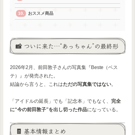
おススメ商品
📸 ついに来た…“あっちゃん”の最終形
2026年2月、前田敦子さんの写真集『Beste（ベス
テ）』が発売された。
結論から言うと、これは
ただの写真集ではない
。
「アイドルの延長」でも「記念本」でもなく、
完全
に“今の前田敦子”を出し切った作品
になっている。
🧾 基本情報まとめ