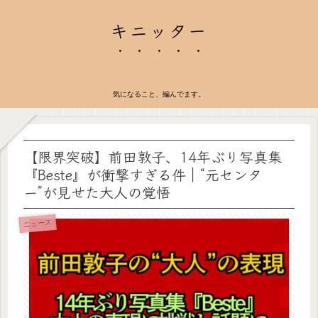
キニッター
気になること、編んでます。
【限界突破】前田敦子、14年ぶり写真集
『Beste』が衝撃すぎる件｜“元センタ
ー”が見せた大人の覚悟
ニュース