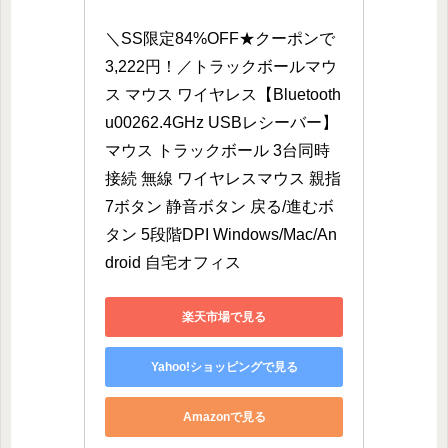
＼SS限定84%OFF★クーポンで
3,222円！／トラックボールマウ
ス マウス ワイヤレス【Bluetooth
u00262.4GHz USBレシーバー】
マウス トラックボール 3台同時
接続 無線 ワイヤレスマウス 親指
7ボタン 静音ボタン 戻る/進むボ
タン 5段階DPI Windows/Mac/An
droid 自宅オフィス
楽天市場で見る
Yahoo!ショッピングで見る
Amazonで見る