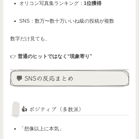
オリコン写真集ランキング：
1位獲得
SNS：数万〜数十万いいね級の投稿が複数
数字だけ見ても、
👉
普通のヒットではなく“現象寄り”
💬 SNSの反応まとめ
👍 ポジティブ（多数派）
「想像以上に本気」