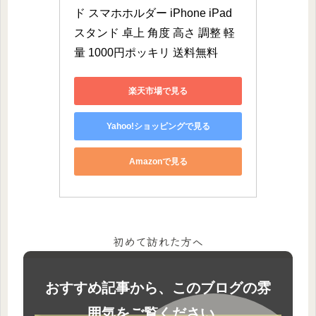
ド スマホホルダー iPhone iPad 
スタンド 卓上 角度 高さ 調整 軽
量 1000円ポッキリ 送料無料
楽天市場で見る
Yahoo!ショッピングで見る
Amazonで見る
初めて訪れた方へ
おすすめ記事から、このブログの雰
囲気をご覧ください。