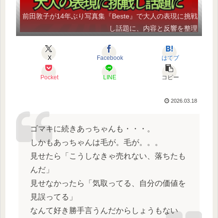
前田敦子が14年ぶり写真集『Beste』で大人の表現に挑戦
し話題に、内容と反響を整理
X
Facebook
はてブ
Pocket
LINE
コピー
2026.03.18
ゴマキに続きあっちゃんも・・・。
しかもあっちゃんは毛が。毛が。。。
見せたら「こうしなきゃ売れない、落ちたも
んだ」
見せなかったら「気取ってる、自分の価値を
見誤ってる」
なんて好き勝手言うんだからしょうもない