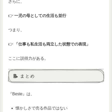
さらに、
👉
一児の母としての生活も並行
つまり、
👉
「仕事も私生活も両立した状態での表現」
ここに説得力がある。
📝 まとめ
『Beste』は、
懐かしさで売る作品ではない