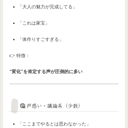
「大人の魅力が完成してる」
「これは家宝」
「体作りすごすぎる」
👉 特徴：
“変化”を肯定する声が圧倒的に多い
🤔 戸惑い・議論系（少数）
「ここまでやるとは思わなかった」