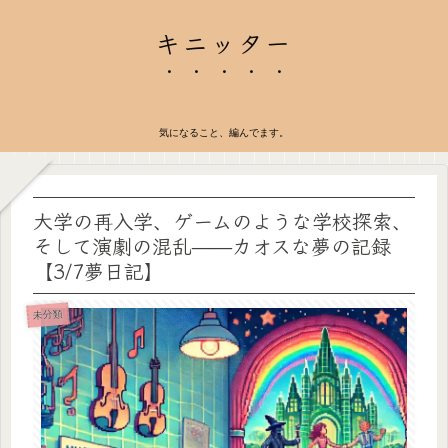
キニッター
気になること、編んでます。
大学の再入学、ゲームのような学校探索、
そして演劇の混乱——カオスな夢の記録
【3/7夢日記】
未分類