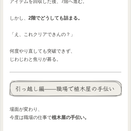
アイテムを回収した後、7階へ進む。
しかし、
2階でどうしても詰まる。
「え、これクリアできんの？」
何度やり直しても突破できず、
じわじわと焦りが募る。
引っ越し編——職場で植木屋の手伝い
場面が変わり、
今度は職場の仕事で
植木屋の手伝い。