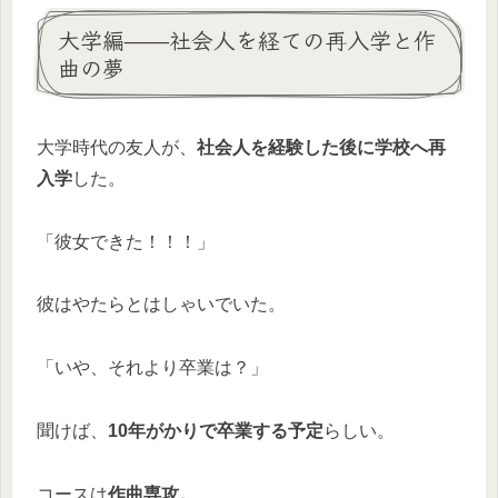
大学編——社会人を経ての再入学と作
曲の夢
大学時代の友人が、
社会人を経験した後に学校へ再
入学
した。
「彼女できた！！！」
彼はやたらとはしゃいでいた。
「いや、それより卒業は？」
聞けば、
10年がかりで卒業する予定
らしい。
コースは
作曲専攻。