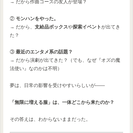
→ だから作曲コースの友人が登場？
②
モンハンをやった。
→ だから、
支給品ボックス
や
探索イベント
が出てき
た？
③
最近のエンタメ系の話題？
→ だから演劇が出てきた？（でも、なぜ『オズの魔
法使い』なのかは不明）
夢は、日常の影響を受けやすいらしいが——
「無限に増える服」は、一体どこから来たのか？
その答えは、わからないままだった。