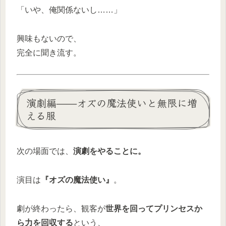
「いや、俺関係ないし……」
興味もないので、
完全に聞き流す。
演劇編——オズの魔法使いと無限に増
える服
次の場面では、
演劇をやることに。
演目は
『オズの魔法使い』
。
劇が終わったら、観客が
世界を回ってプリンセスか
ら力を回収する
という、