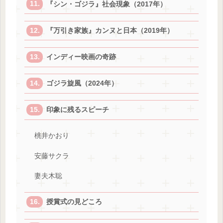
『シン・ゴジラ』社会現象（2017年）
『万引き家族』カンヌと日本（2019年）
インディー映画の奇跡
ゴジラ旋風（2024年）
印象に残るスピーチ
桃井かおり
安藤サクラ
妻夫木聡
授賞式の見どころ