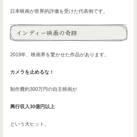
日本映画が世界的評価を受けた代表例です。
インディー映画の奇跡
2019年、映画界を驚かせた作品があります。
カメラを止めるな！
制作費約300万円の自主映画が
興行収入30億円以上
という大ヒット。