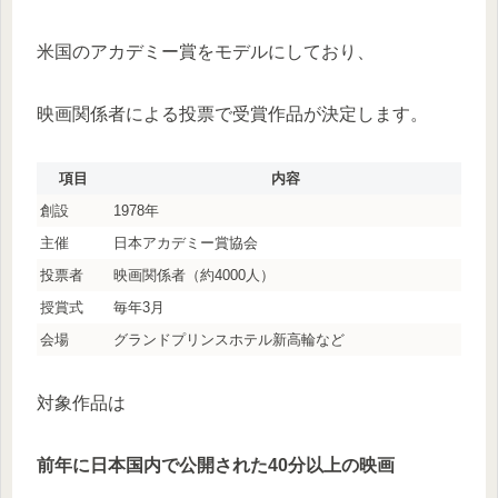
米国のアカデミー賞をモデルにしており、
映画関係者による投票で受賞作品が決定します。
項目
内容
創設
1978年
主催
日本アカデミー賞協会
投票者
映画関係者（約4000人）
授賞式
毎年3月
会場
グランドプリンスホテル新高輪など
対象作品は
前年に日本国内で公開された40分以上の映画