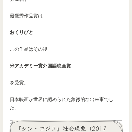
最優秀作品賞は
おくりびと
この作品はその後
米アカデミー賞外国語映画賞
を受賞。
日本映画が世界に認められた象徴的な出来事でし
た。
『シン・ゴジラ』社会現象（2017