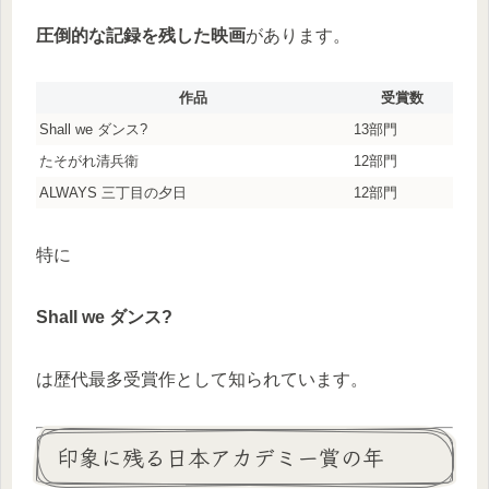
圧倒的な記録を残した映画
があります。
作品
受賞数
Shall we ダンス?
13部門
たそがれ清兵衛
12部門
ALWAYS 三丁目の夕日
12部門
特に
Shall we ダンス?
は歴代最多受賞作として知られています。
印象に残る日本アカデミー賞の年