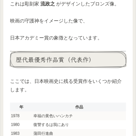
これは彫刻家
流政之
がデザインしたブロンズ像。
映画の守護神をイメージした像で、
日本アカデミー賞の象徴となっています。
歴代最優秀作品賞（代表作）
ここでは、日本映画史に残る受賞作をいくつか紹介
します。
年
作品
1978
幸福の黄色いハンカチ
1980
復讐するは我にあり
1983
蒲田行進曲