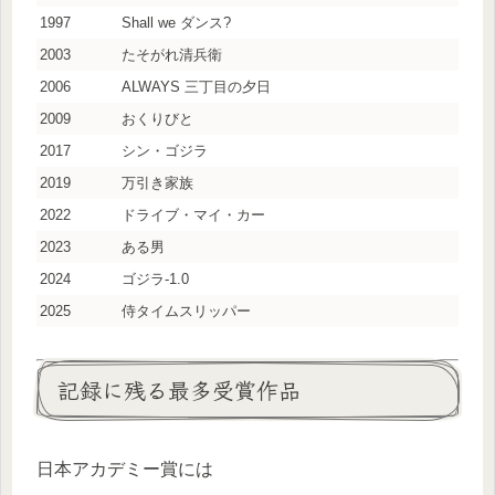
1997
Shall we ダンス?
2003
たそがれ清兵衛
2006
ALWAYS 三丁目の夕日
2009
おくりびと
2017
シン・ゴジラ
2019
万引き家族
2022
ドライブ・マイ・カー
2023
ある男
2024
ゴジラ-1.0
2025
侍タイムスリッパー
記録に残る最多受賞作品
日本アカデミー賞には