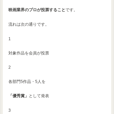
映画業界のプロが投票すること
です。
流れは次の通りです。
1
対象作品を会員が投票
2
各部門5作品・5人を
「優秀賞」
として発表
3