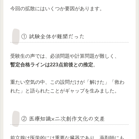
今回の拡散にはいくつか要因があります。
① 試験全体が難関だった
受験生の声では、必須問題や計算問題が難しく、
暫定合格ラインは223点前後との推定
。
重たい空気の中、この設問だけが「解けた」「救わ
れた」と語られたことがギャップを生みました。
② 医療知識×二次創作文化の交差
前立腺は医学的には重要な臓器であり、薬剤師にも