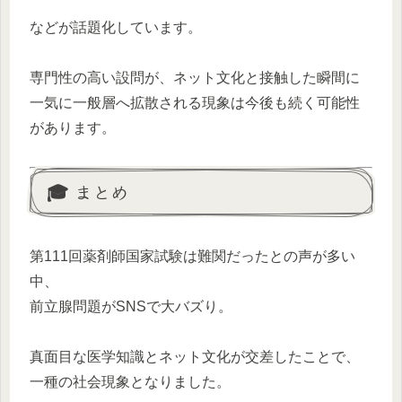
などが話題化しています。
専門性の高い設問が、ネット文化と接触した瞬間に
一気に一般層へ拡散される現象は今後も続く可能性
があります。
🎓 まとめ
第111回薬剤師国家試験は難関だったとの声が多い
中、
前立腺問題がSNSで大バズり。
真面目な医学知識とネット文化が交差したことで、
一種の社会現象となりました。