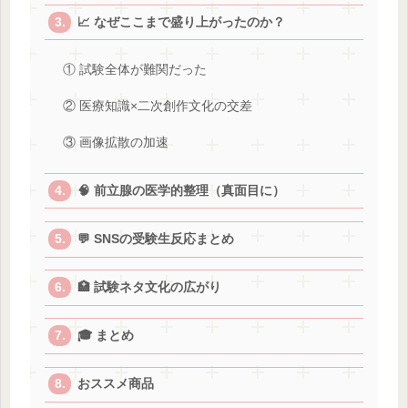
📈 なぜここまで盛り上がったのか？
① 試験全体が難関だった
② 医療知識×二次創作文化の交差
③ 画像拡散の加速
🧠 前立腺の医学的整理（真面目に）
💬 SNSの受験生反応まとめ
🏥 試験ネタ文化の広がり
🎓 まとめ
おススメ商品