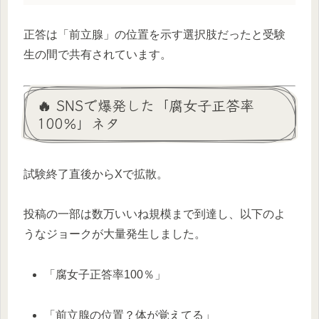
正答は「前立腺」の位置を示す選択肢だったと受験
生の間で共有されています。
🔥 SNSで爆発した「腐女子正答率
100％」ネタ
試験終了直後からXで拡散。
投稿の一部は数万いいね規模まで到達し、以下のよ
うなジョークが大量発生しました。
「腐女子正答率100％」
「前立腺の位置？体が覚えてる」