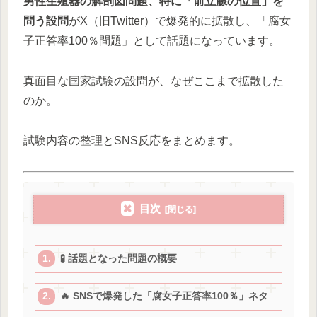
男性生殖器の解剖図問題、特に「前立腺の位置」を
問う設問
がX（旧Twitter）で爆発的に拡散し、「腐女
子正答率100％問題」として話題になっています。
真面目な国家試験の設問が、なぜここまで拡散した
のか。
試験内容の整理とSNS反応をまとめます。
目次
🧪 話題となった問題の概要
🔥 SNSで爆発した「腐女子正答率100％」ネタ