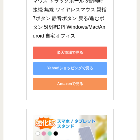
マウス トラックボール 3台同時
接続 無線 ワイヤレスマウス 親指
7ボタン 静音ボタン 戻る/進むボ
タン 5段階DPI Windows/Mac/An
droid 自宅オフィス
楽天市場で見る
Yahoo!ショッピングで見る
Amazonで見る