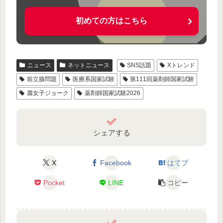
初めての方はこちら
ニュース
ネットニュース
SNS話題
Xトレンド
前立腺問題
医療系国家試験
第111回薬剤師国家試験
腐女子ジョーク
薬剤師国家試験2026
シェアする
X
Facebook
はてブ
Pocket
LINE
コピー