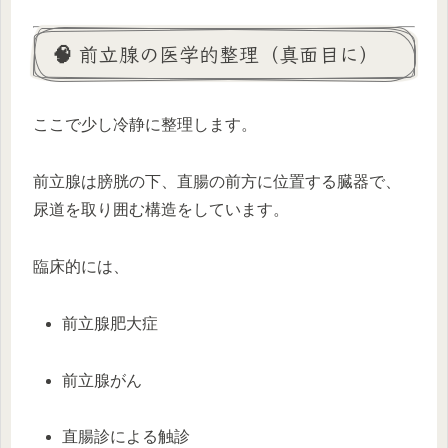
🧠 前立腺の医学的整理（真面目に）
ここで少し冷静に整理します。
前立腺は膀胱の下、直腸の前方に位置する臓器で、
尿道を取り囲む構造をしています。
臨床的には、
前立腺肥大症
前立腺がん
直腸診による触診