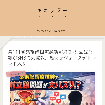
キニッター
気になること、編んでます。
第111回薬剤師国家試験が終了-前立腺問
題がSNSで大拡散、腐女子ジョークがトレ
ンド入り-
ネットニュース