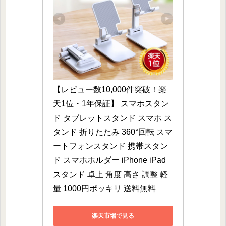
【レビュー数10,000件突破！楽
天1位・1年保証】 スマホスタン
ド タブレットスタンド スマホ ス
タンド 折りたたみ 360°回転 スマ
ートフォンスタンド 携帯スタン
ド スマホホルダー iPhone iPad 
スタンド 卓上 角度 高さ 調整 軽
量 1000円ポッキリ 送料無料
楽天市場で見る