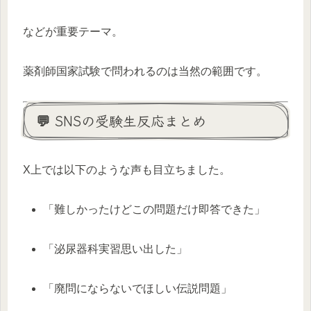
などが重要テーマ。
薬剤師国家試験で問われるのは当然の範囲です。
💬 SNSの受験生反応まとめ
X上では以下のような声も目立ちました。
「難しかったけどこの問題だけ即答できた」
「泌尿器科実習思い出した」
「廃問にならないでほしい伝説問題」