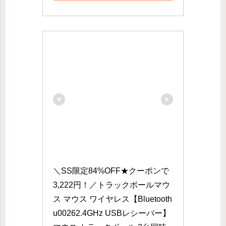
＼SS限定84%OFF★クーポンで
3,222円！／トラックボールマウ
ス マウス ワイヤレス【Bluetooth
u00262.4GHz USBレシーバー】