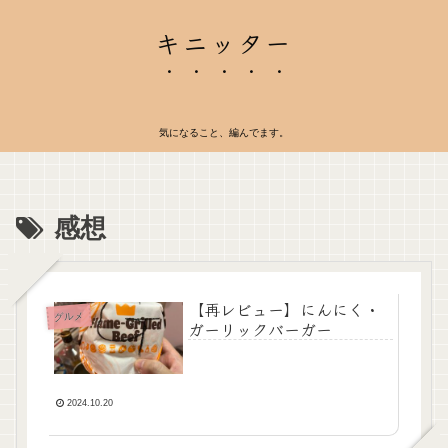
キニッター
気になること、編んでます。
感想
【再レビュー】にんにく・
グルメ
ガーリックバーガー
2024.10.20