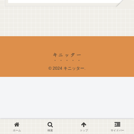
キニッター
© 2024 キニッター.
ホーム
検索
トップ
サイドバー