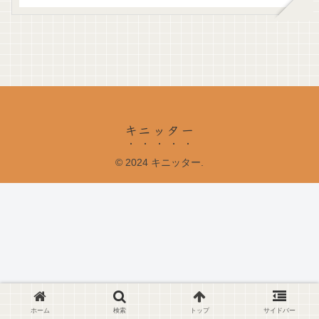
キニッター
© 2024 キニッター.
ホーム
検索
トップ
サイドバー