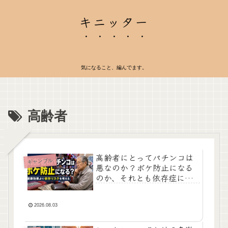
キニッター
気になること、編んでます。
高齢者
高齢者にとってパチンコは
ギャンブル
悪なのか？ボケ防止になる
のか、それとも依存症にな
るだけなのか
2026.08.03