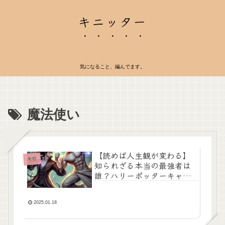
キニッター
気になること、編んでます。
魔法使い
【読めば人生観が変わる】
考察
知られざる本当の最強者は
誰？ハリーポッターキャラ
クター強さランキング
2025.01.18