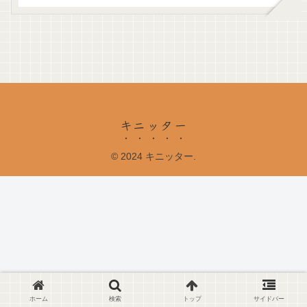
キニッター
© 2024 キニッター.
ホーム
検索
トップ
サイドバー