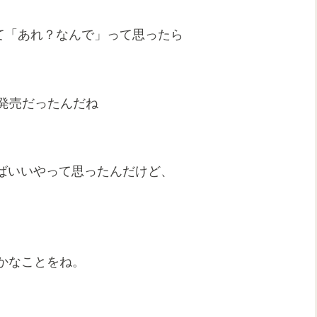
て「あれ？なんで」って思ったら
発売だったんだね
えばいいやって思ったんだけど、
愚かなことをね。