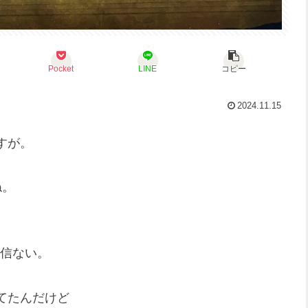
Pocket
LINE
コピー
2024.11.15
すが。
ね。
？
自信ない。
ってたんだけど