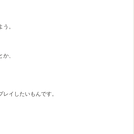
よう。
とか、
プレイしたいもんです。