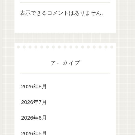
表示できるコメントはありません。
アーカイブ
2026年8月
2026年7月
2026年6月
2026年5月