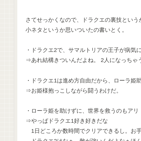
さてせっかくなので、ドラクエの裏技という
小ネタというか思いついたの書いとく。
・ドラクエ2で、サマルトリアの王子が病気
⇒あれ結構きついんだよね。 2人になっちゃ
・ドラクエ1は進め方自由だから、ローラ姫
⇒お姫様抱っこしながら闘うわけだ。
・ローラ姫を助けずに、世界を救うのもアリ
⇒やっぱドラクエ1好き好きだな
1日どころか数時間でクリアできるし。お