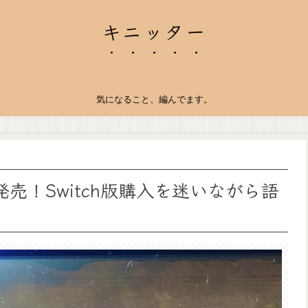
キニッター
気になること、編んでます。
売！Switch版購入を迷いながら語