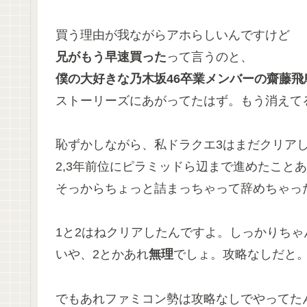
買う理由が我ながらアホらしいんですけど
兄がもう早速買った
って言うのと、
僕の大好きな乃木坂46卒業メンバーの齋藤飛
ストーリーズにあがってたはず。もう消えて
恥ずかしながら、私ドラクエ3はまだクリア
2,3年前位にピラミッドら辺まで進めたこと
そっからちょっと詰まっちゃって辞めちゃっ
1と2はねクリアしたんですよ。しっかりちゃ
いや、2とかあれ
無理
でしょ。攻略なしだと
でもあれファミコン勢は攻略なしでやってた