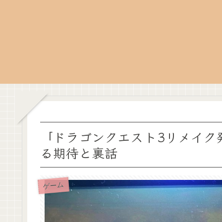
「ドラゴンクエスト3リメイク発
る期待と裏話
ゲーム