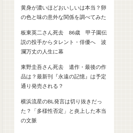
黄身が濃いほどおいしいは本当？卵
の色と味の意外な関係を調べてみた
板東英二さん死去 86歳 甲子園伝
説の投手からタレント・俳優へ 波
瀾万丈の人生に幕
東野圭吾さん死去 遺作・最後の作
品は？最新刊『永遠の記憶』は予定
通り発売される？
横浜流星のBL発言は切り抜きだっ
た？「多様性否定」と炎上した本当
の文脈