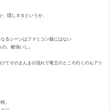
か、隠しネタというか、
になるシーンはファミコン版にはない
うの。敵強いし。
助けてそのまんまの流れで竜王のところ行くのもアリ
手軽。