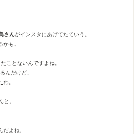
鳥さん
がインスタにあげてたていう。
るかも。
したことないんですよね。
あるんだけど、
たわ。
んと。
。
んだよね。