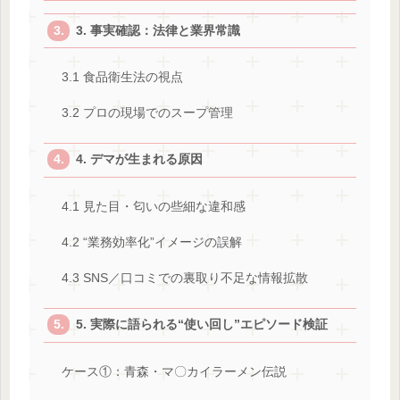
3. 事実確認：法律と業界常識
3.1 食品衛生法の視点
3.2 プロの現場でのスープ管理
4. デマが生まれる原因
4.1 見た目・匂いの些細な違和感
4.2 “業務効率化”イメージの誤解
4.3 SNS／口コミでの裏取り不足な情報拡散
5. 実際に語られる“使い回し”エピソード検証
ケース①：青森・マ〇カイラーメン伝説