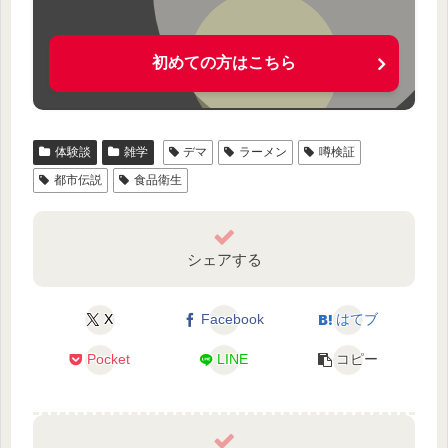
初めての方はこちら
体験談
雑学
デマ
ラーメン
噂検証
都市伝説
食品衛生
シェアする
X
Facebook
はてブ
Pocket
LINE
コピー