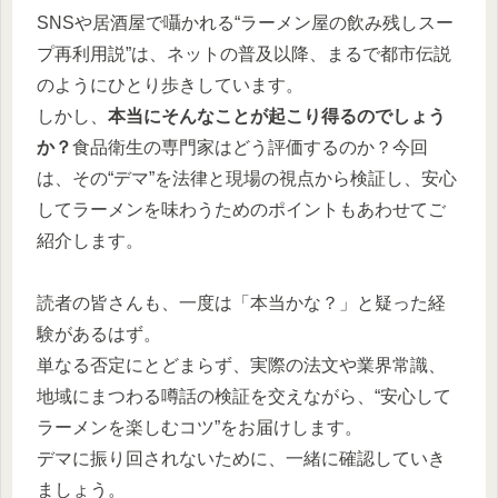
SNSや居酒屋で囁かれる“ラーメン屋の飲み残しスー
プ再利用説”は、ネットの普及以降、まるで都市伝説
のようにひとり歩きしています。
しかし、
本当にそんなことが起こり得るのでしょう
か？
食品衛生の専門家はどう評価するのか？今回
は、その“デマ”を法律と現場の視点から検証し、安心
してラーメンを味わうためのポイントもあわせてご
紹介します。
読者の皆さんも、一度は「本当かな？」と疑った経
験があるはず。
単なる否定にとどまらず、実際の法文や業界常識、
地域にまつわる噂話の検証を交えながら、“安心して
ラーメンを楽しむコツ”をお届けします。
デマに振り回されないために、一緒に確認していき
ましょう。