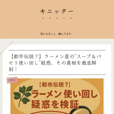
キニッター
気になること、編んでます。
【都市伝説？】ラーメン屋の“スープ＆パ
セリ使い回し”疑惑、その真相を徹底解
剖！
体験談