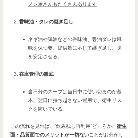
メン屋さんもたくさんあります
香味油・タレの継ぎ足し
ネギ油や鶏油などの香味油、醤油ダレは風
味を保つ要。提供量に応じて継ぎ足し、味
を安定させる。
在庫管理の徹底
当日分のスープは当日中に使い切るのが基
本。翌日に持ち越さない運用で、衛生リス
クを防いでいる。
この流れを見れば、“飲み残し再利用”どころか、
衛生
面・品質面でのメリットが一切ない
ことがお分かり