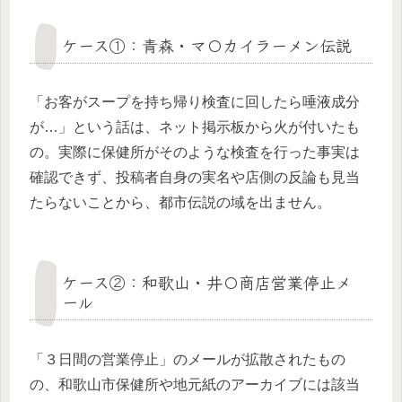
ケース①：青森・マ〇カイラーメン伝説
「お客がスープを持ち帰り検査に回したら唾液成分
が…」という話は、ネット掲示板から火が付いたも
の。実際に保健所がそのような検査を行った事実は
確認できず、投稿者自身の実名や店側の反論も見当
たらないことから、都市伝説の域を出ません。
ケース②：和歌山・井〇商店営業停止メ
ール
「３日間の営業停止」のメールが拡散されたもの
の、和歌山市保健所や地元紙のアーカイブには該当