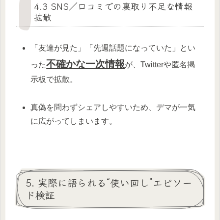
4.3 SNS／口コミでの裏取り不足な情報
拡散
「友達が見た」「先週話題になっていた」とい
不確かな一次情報
った
が、Twitterや匿名掲
示板で拡散。
真偽を問わずシェアしやすいため、デマが一気
に広がってしまいます。
5. 実際に語られる“使い回し”エピソー
ド検証