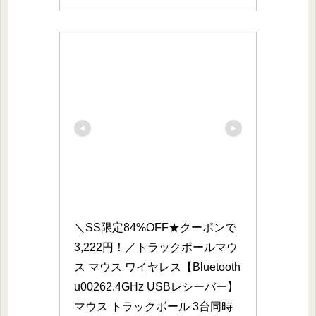
＼SS限定84%OFF★クーポンで
3,222円！／トラックボールマウ
ス マウス ワイヤレス【Bluetooth
u00262.4GHz USBレシーバー】
マウス トラックボール 3台同時