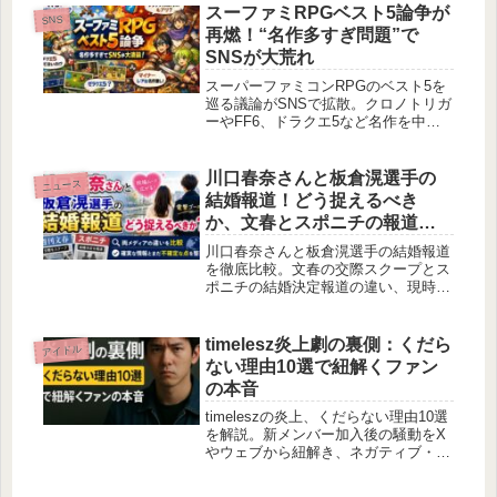
スーファミRPGベスト5論争が
SNS
再燃！“名作多すぎ問題”で
SNSが大荒れ
スーパーファミコンRPGのベスト5を
巡る議論がSNSで拡散。クロノトリガ
ーやFF6、ドラクエ5など名作を中心
に、ジャンルの定義や選出基準を巡る
ファンの意見が激しく対立していま
す。
川口春奈さんと板倉滉選手の
ニュース
結婚報道！どう捉えるべき
か、文春とスポニチの報道を
比較
川口春奈さんと板倉滉選手の結婚報道
を徹底比較。文春の交際スクープとス
ポニチの結婚決定報道の違い、現時点
の不確定事項、公式発表の状況を整
理。ファン必見の最新まとめ（2026年
7月19日時点）。
timelesz炎上劇の裏側：くだら
アイドル
ない理由10選で紐解くファン
の本音
timeleszの炎上、くだらない理由10選
を解説。新メンバー加入後の騒動をX
やウェブから紐解き、ネガティブ・ポ
ジティブな反応や妥当性を分析。ファ
ン心理も明らかに！