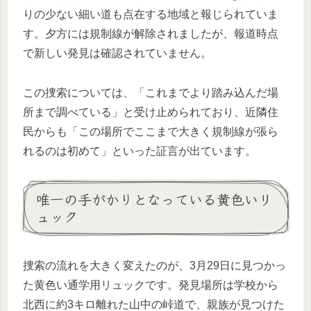
りの少ない細い道も点在する地域と報じられていま
す。夕方には規制線が解除されましたが、報道時点
で新しい発見は確認されていません。
この捜索については、「これまでより踏み込んだ場
所まで調べている」と受け止められており、近隣住
民からも「この場所でここまで大きく規制線が張ら
れるのは初めて」といった証言が出ています。
唯一の手がかりとなっている黄色いリ
ュック
捜索の流れを大きく変えたのが、3月29日に見つかっ
た黄色い通学用リュックです。発見場所は学校から
北西に約3キロ離れた山中の峠道で、親族が見つけた