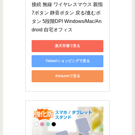
接続 無線 ワイヤレスマウス 親指
7ボタン 静音ボタン 戻る/進むボ
タン 5段階DPI Windows/Mac/An
droid 自宅オフィス
楽天市場で見る
Yahoo!ショッピングで見る
Amazonで見る