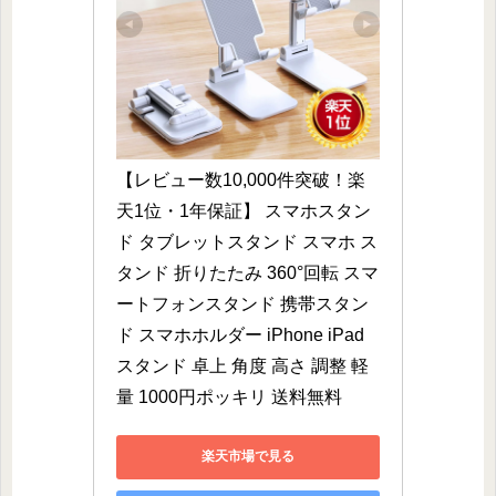
【レビュー数10,000件突破！楽
天1位・1年保証】 スマホスタン
ド タブレットスタンド スマホ ス
タンド 折りたたみ 360°回転 スマ
ートフォンスタンド 携帯スタン
ド スマホホルダー iPhone iPad 
スタンド 卓上 角度 高さ 調整 軽
量 1000円ポッキリ 送料無料
楽天市場で見る