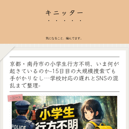
キニッター
気になること、編んでます。
京都・南丹市の小学生行方不明、いま何が
起きているのか-15日目の大規模捜索でも
手がかりなし…学校対応の遅れとSNSの混
乱まで整理-
ニュース