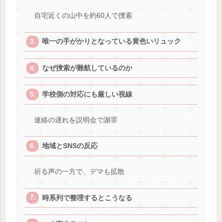
自宅近くの山中を約60人で捜索
唯一の手がかりとなっている黄色いリュック
なぜ捜索が難航しているのか
学校側の対応にも厳しい視線
連絡の遅れを説明会で謝罪
地域とSNSの反応
祈る声の一方で、デマも拡散
時系列で整理するとこうなる