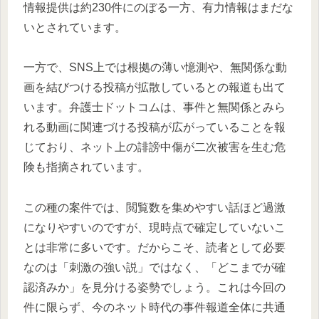
情報提供は約230件にのぼる一方、有力情報はまだな
いとされています。
一方で、SNS上では根拠の薄い憶測や、無関係な動
画を結びつける投稿が拡散しているとの報道も出て
います。弁護士ドットコムは、事件と無関係とみら
れる動画に関連づける投稿が広がっていることを報
じており、ネット上の誹謗中傷が二次被害を生む危
険も指摘されています。
この種の案件では、閲覧数を集めやすい話ほど過激
になりやすいのですが、現時点で確定していないこ
とは非常に多いです。だからこそ、読者として必要
なのは「刺激の強い説」ではなく、「どこまでが確
認済みか」を見分ける姿勢でしょう。これは今回の
件に限らず、今のネット時代の事件報道全体に共通