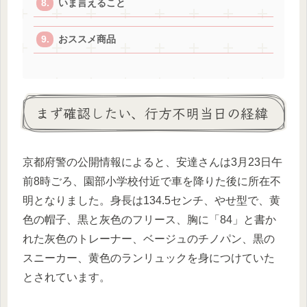
いま言えること
おススメ商品
まず確認したい、行方不明当日の経緯
京都府警の公開情報によると、安達さんは3月23日午
前8時ごろ、園部小学校付近で車を降りた後に所在不
明となりました。身長は134.5センチ、やせ型で、黄
色の帽子、黒と灰色のフリース、胸に「84」と書か
れた灰色のトレーナー、ベージュのチノパン、黒の
スニーカー、黄色のランリュックを身につけていた
とされています。