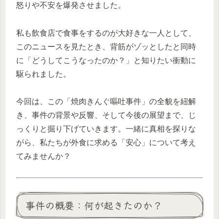
怒りや不安を爆発させました。
私も飲食店で食事をするのが大好きな一人として、
このニュースを見たとき、背筋がゾッとしたと同時
に「どうしてこうなったのか？」と知りたい衝動に
駆られました。
今回は、この「焼肉きんぐ嘔吐事件」の全貌を紐解
き、事件の背景や反響、そして今後の展望まで、じ
っくりと掘り下げていきます。一緒に真相を探りな
がら、私たちが外食に求める「安心」について考え
てみませんか？
事件の概要：何が起きたのか？