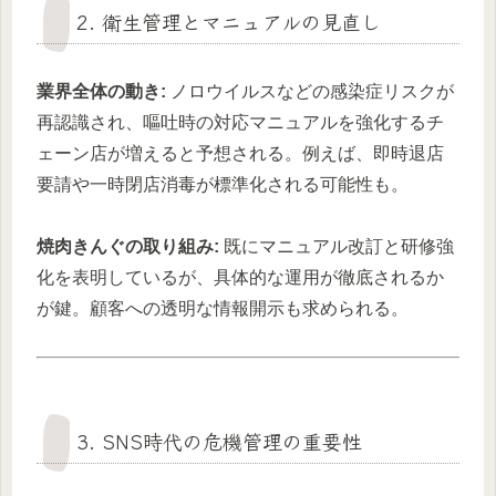
2. 衛生管理とマニュアルの見直し
業界全体の動き:
ノロウイルスなどの感染症リスクが
再認識され、嘔吐時の対応マニュアルを強化するチ
ェーン店が増えると予想される。例えば、即時退店
要請や一時閉店消毒が標準化される可能性も。
焼肉きんぐの取り組み:
既にマニュアル改訂と研修強
化を表明しているが、具体的な運用が徹底されるか
が鍵。顧客への透明な情報開示も求められる。
3. SNS時代の危機管理の重要性