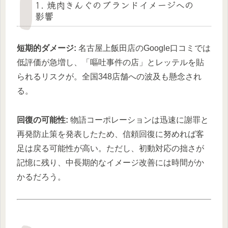
1. 焼肉きんぐのブランドイメージへの
影響
短期的ダメージ:
名古屋上飯田店のGoogle口コミでは
低評価が急増し、「嘔吐事件の店」とレッテルを貼
られるリスクが。全国348店舗への波及も懸念され
る。
回復の可能性:
物語コーポレーションは迅速に謝罪と
再発防止策を発表したため、信頼回復に努めれば客
足は戻る可能性が高い。ただし、初動対応の拙さが
記憶に残り、中長期的なイメージ改善には時間がか
かるだろう。