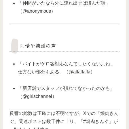
「仲間がいたなら外に連れ出せば済んだ話」
（@anonymous）
同情や擁護の声
「バイトがゲロ客対応なんてしたくないよね、
仕方ない部分もある」（@alfalfalfa）
「新店舗でスタッフが慣れてなかったのかも」
（@girlschannel）
反響の総数は正確には不明ですが、Xでの「焼肉きん
ぐ」関連ポストは数千件に上り、「#焼肉きんぐ」が