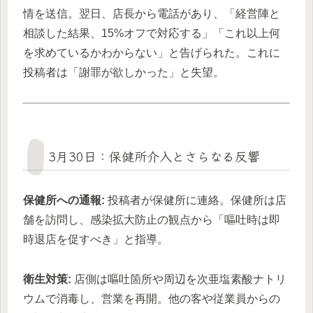
情を送信。翌日、店長から電話があり、「経営陣と
相談した結果、15%オフで対応する」「これ以上何
を求めているかわからない」と告げられた。これに
投稿者は「謝罪が欲しかった」と失望。
3月30日：保健所介入とさらなる反響
保健所への通報:
投稿者が保健所に連絡。保健所は店
舗を訪問し、感染拡大防止の観点から「嘔吐時は即
時退店を促すべき」と指導。
衛生対策:
店側は嘔吐箇所や周辺を次亜塩素酸ナトリ
ウムで消毒し、営業を再開。他の客や従業員からの