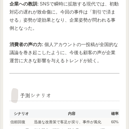
企業への教訓:
SNSで瞬時に拡散する現代では、初動
対応の遅れが致命傷に。今回の事件は「割引で済ま
せる」姿勢が逆効果となり、企業姿勢が問われる事
例となった。
消費者の声の力:
個人アカウントの一投稿が全国的な
議論を巻き起こしたように、今後も顧客の声が企業
運営に大きな影響を与えるトレンドが続く。
予測シナリオ
シナリオ
内容
確率
信頼回復
迅速な改善策で客足が戻り、事件が風化
60%