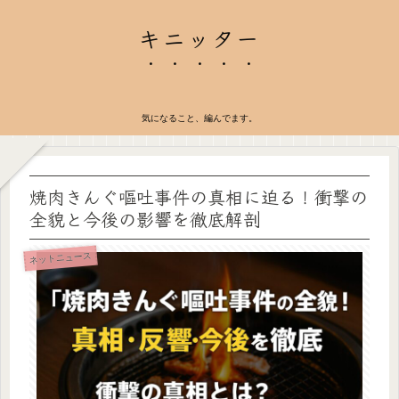
キニッター
気になること、編んでます。
焼肉きんぐ嘔吐事件の真相に迫る！衝撃の
全貌と今後の影響を徹底解剖
ネットニュース