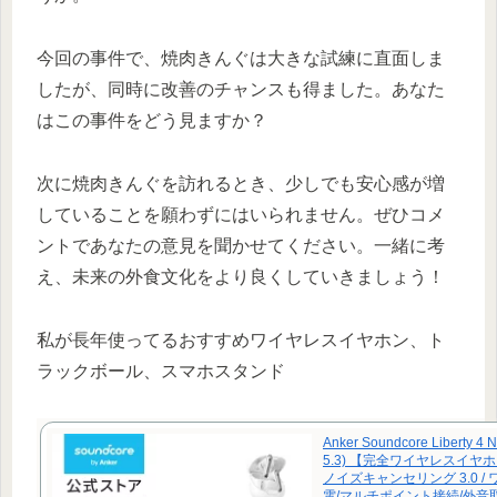
今回の事件で、焼肉きんぐは大きな試練に直面しま
したが、同時に改善のチャンスも得ました。あなた
はこの事件をどう見ますか？
次に焼肉きんぐを訪れるとき、少しでも安心感が増
していることを願わずにはいられません。ぜひコメ
ントであなたの意見を聞かせてください。一緒に考
え、未来の外食文化をより良くしていきましょう！
私が長年使ってるおすすめワイヤレスイヤホン、ト
ラックボール、スマホスタンド
Anker Soundcore Liberty 4 
5.3) 【完全ワイヤレスイヤ
ノイズキャンセリング 3.0 /
電/マルチポイント接続/外音取