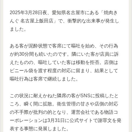
2025年3月28日夜、愛知県名古屋市にある「焼肉き
んぐ 名古屋上飯田店」で、衝撃的な出来事が発生し
ました。
ある客が泥酔状態で客席にて嘔吐を始め、その行為
が約30分間も続いたのです。隣にいた客が店員に訴
えたものの、嘔吐していた客は移動を拒否。店側は
ビニール袋を渡す程度の対応に留まり、結果として
嘔吐行為は客席で継続しました。
この状況に耐えかねた隣席の客がSNSに投稿したと
ころ、瞬く間に拡散。衛生管理の甘さや店側の対応
の不手際が批判の的となり、運営会社である物語コ
ーポレーションは3月31日に公式サイトで謝罪文を発
表する事態に発展しました。