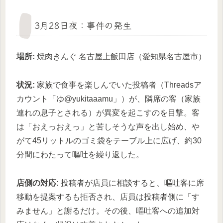
3月28日夜：事件の発生
場所:
焼肉きんぐ 名古屋上飯田店（愛知県名古屋市）
状況:
家族で食事を楽しんでいた投稿者（Threadsア
カウント「ゆ@yukitaaamu」）が、隣席の客（家族
連れの息子とされる）が異変を起こすのを目撃。客
は「おえっおえっ」と苦しそうな声を出し始め、や
がて45リットルのゴミ袋をテーブル上に広げ、約30
分間にわたって嘔吐を繰り返した。
店側の対応:
投稿者が店員に相談すると、嘔吐客に席
移動を提案するも拒否され、店員は投稿者側に「す
みません」と謝るだけ。その後、嘔吐客への追加対