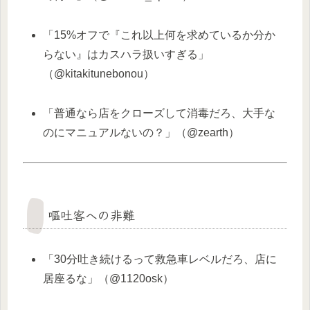
「15%オフで『これ以上何を求めているか分か
らない』はカスハラ扱いすぎる」
（@kitakitunebonou）
「普通なら店をクローズして消毒だろ、大手な
のにマニュアルないの？」（@zearth）
嘔吐客への非難
「30分吐き続けるって救急車レベルだろ、店に
居座るな」（@1120osk）