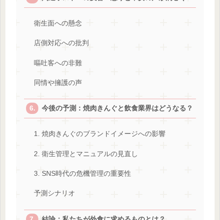
衛生面への懸念
店側対応への批判
嘔吐客への非難
同情や擁護の声
今後の予測：焼肉きんぐと飲食業界はどうなる？
1. 焼肉きんぐのブランドイメージへの影響
2. 衛生管理とマニュアルの見直し
3. SNS時代の危機管理の重要性
予測シナリオ
結論：私たちが外食に求めるものとは？