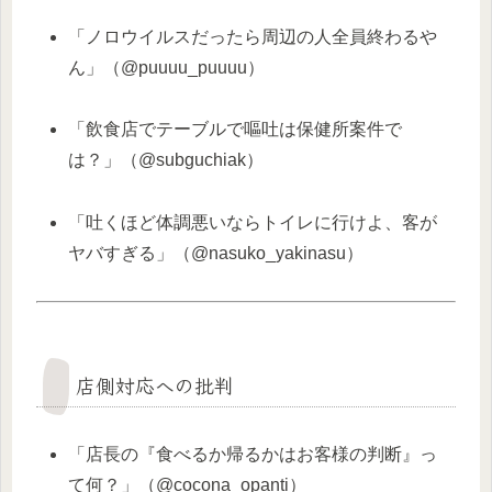
「ノロウイルスだったら周辺の人全員終わるや
ん」（@puuuu_puuuu）
「飲食店でテーブルで嘔吐は保健所案件で
は？」（@subguchiak）
「吐くほど体調悪いならトイレに行けよ、客が
ヤバすぎる」（@nasuko_yakinasu）
店側対応への批判
「店長の『食べるか帰るかはお客様の判断』っ
て何？」（@cocona_opanti）