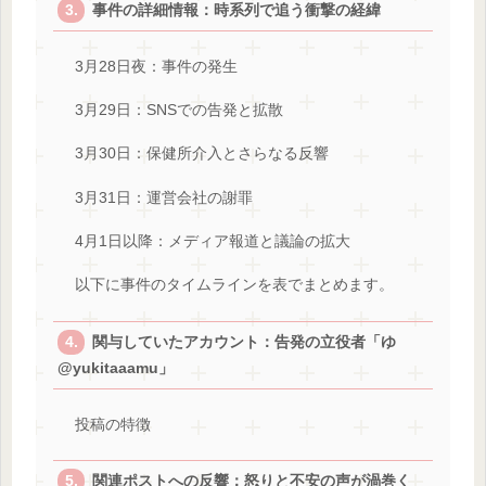
事件の詳細情報：時系列で追う衝撃の経緯
3月28日夜：事件の発生
3月29日：SNSでの告発と拡散
3月30日：保健所介入とさらなる反響
3月31日：運営会社の謝罪
4月1日以降：メディア報道と議論の拡大
以下に事件のタイムラインを表でまとめます。
関与していたアカウント：告発の立役者「ゆ
@yukitaaamu」
投稿の特徴
関連ポストへの反響：怒りと不安の声が渦巻く