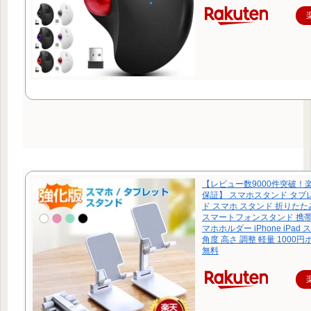
【レビュー数9000件突破！
保証】 スマホスタンド タブ
ド スマホ スタンド 折りたたみ
スマートフォンスタンド 携帯
マホホルダー iPhone iPad
角度 高さ 調整 軽量 1000
無料