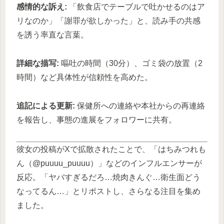
感情的な訴え:
「飲食店でテーブルで吐かせるのはア
リなのか」「謝罪が欲しかった」と、読み手の共感
を誘う率直な言葉。
詳細な描写:
嘔吐の時間（30分）、ゴミ袋の放置（2
時間）など具体性が信頼性を高めた。
追記による更新:
保健所への連絡や本社からの再連絡
を報告し、事態の進展をフォロワーに共有。
彼女の投稿がXで拡散されたことで、「はちみつれも
ん（@puuuu_puuuu）」などのインフルエンサーが
反応。「ヤバすぎるだろ…焼肉きんぐ…衛生面どう
なってるん…」とリポストし、さらなる注目を集め
ました。