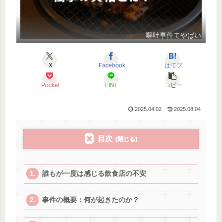
嘔吐事件てやばい
X
Facebook
はてブ
Pocket
LINE
コピー
2025.04.02
2025.08.04
目次
誰もが一度は感じる飲食店の不安
事件の概要：何が起きたのか？