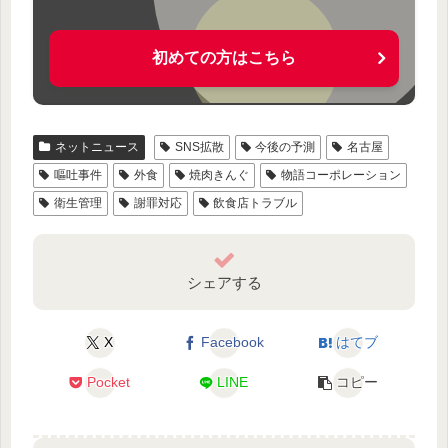
初めての方はこちら
ネットニュース
SNS拡散
今後の予測
名古屋
嘔吐事件
外食
焼肉きんぐ
物語コーポレーション
衛生管理
謝罪対応
飲食店トラブル
シェアする
X
Facebook
はてブ
Pocket
LINE
コピー