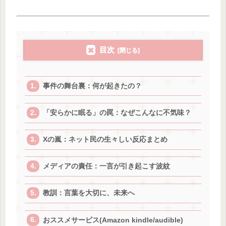
目次
事件の舞台裏：何が起きたの？
「安らかに眠る」の罠：なぜこんなに不気味？
Xの嵐：ネット民の生々しい反応まとめ
メディアの責任：一言が引き起こす波紋
教訓：言葉を大切に、未来へ
おススメサービス(Amazon kindle/audible)