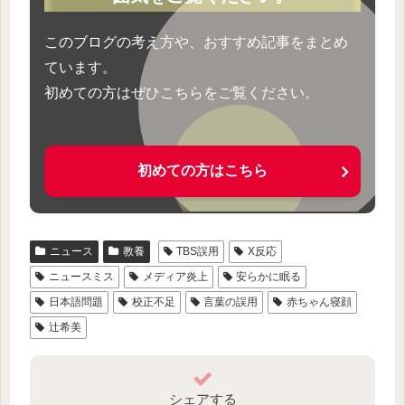
このブログの考え方や、おすすめ記事をまとめ
ています。
初めての方はぜひこちらをご覧ください。
初めての方はこちら
ニュース
教養
TBS誤用
X反応
ニュースミス
メディア炎上
安らかに眠る
日本語問題
校正不足
言葉の誤用
赤ちゃん寝顔
辻希美
シェアする