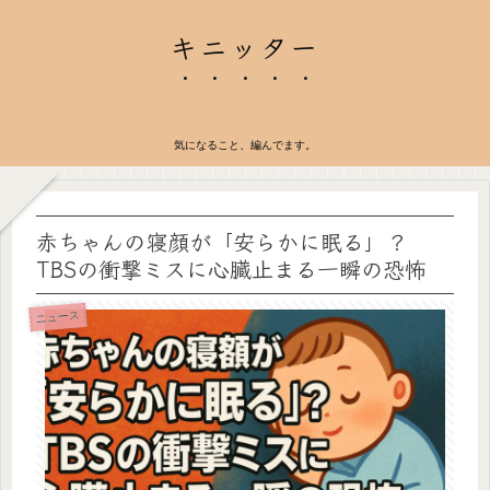
キニッター
気になること、編んでます。
赤ちゃんの寝顔が「安らかに眠る」？
TBSの衝撃ミスに心臓止まる一瞬の恐怖
ニュース