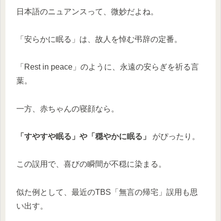
日本語のニュアンスって、微妙だよね。
「安らかに眠る」は、故人を悼む弔辞の定番。
「Rest in peace」のように、永遠の安らぎを祈る言
葉。
一方、赤ちゃんの寝顔なら。
「すやすや眠る」や「穏やかに眠る」
がぴったり。
この誤用で、喜びの瞬間が不穏に染まる。
似た例として、最近のTBS「無言の帰宅」誤用も思
い出す。