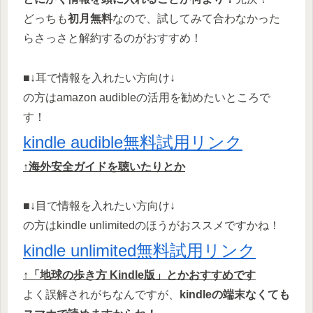
どっちも
初月無料
なので、試してみて合わなかった
らさっさと解約するのがおすすめ！
■↓耳で情報を入れたい方向け↓
の方はamazon audibleの活用を勧めたいところで
す！
kindle audible無料試用リンク
↑海外安全ガイドを聴いたりとか
■↓目で情報を入れたい方向け↓
の方はkindle unlimitedのほうがおススメですかね！
kindle unlimited無料試用リンク
↑「地球の歩き方 Kindle版」とかおすすめです
よく誤解されがちなんですが、
kindleの端末なくても