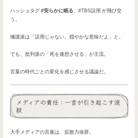
ハッシュタグ
#安らかに眠る
、#TBS誤用 が飛び交
う。
擁護派は「誤用じゃない。穏やかな意味だよ」と。
でも、批判派の「死を連想させる」が主流。
言葉の時代ごとの変化を感じさせる議論だ。
メディアの責任：一言が引き起こす波
紋
大手メディアの言葉は、拡散力抜群。