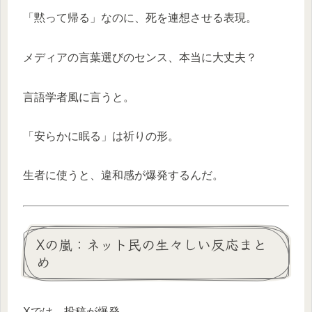
「黙って帰る」なのに、死を連想させる表現。
メディアの言葉選びのセンス、本当に大丈夫？
言語学者風に言うと。
「安らかに眠る」は祈りの形。
生者に使うと、違和感が爆発するんだ。
Xの嵐：ネット民の生々しい反応まと
め
Xでは、投稿が爆発。