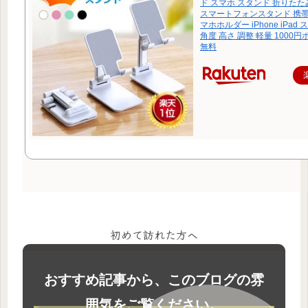
ド スマホ スタンド 折りたたみ
スマートフォンスタンド 携帯
マホホルダー iPhone iPad
角度 高さ 調整 軽量 1000
無料
初めて訪れた方へ
おすすめ記事から、このブログの雰
囲気をご覧ください。