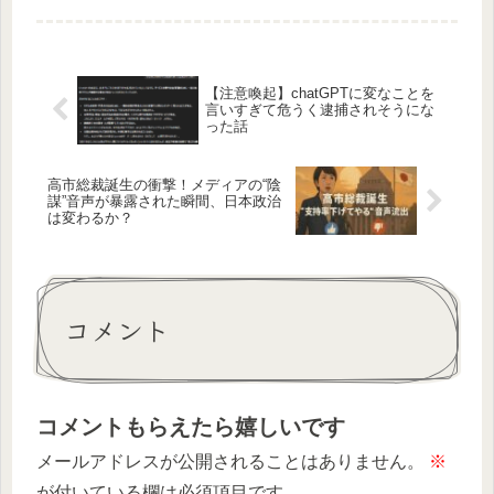
シーの重要性にも迫る最新レポート。
【注意喚起】chatGPTに変なことを
言いすぎて危うく逮捕されそうにな
った話
高市総裁誕生の衝撃！メディアの“陰
謀”音声が暴露された瞬間、日本政治
は変わるか？
コメント
コメントもらえたら嬉しいです
メールアドレスが公開されることはありません。
※
が付いている欄は必須項目です