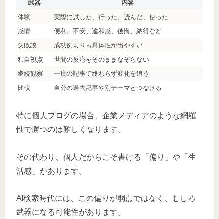
武器
内容
体験
実際に試した、行った、読んだ、使った
感情
便利、不安、違和感、後悔、納得など
失敗談
成功例よりも具体性が出やすい
独自視点
世間の反応をそのままなぞらない
継続観察
一度の記事で終わらず変化を追う
比較
自分の過去記事や別テーマとつなげる
特に個人ブログの場合、企業メディアのような網羅
性で勝つのは難しくなります。
その代わり、個人だからこそ書ける「偏り」や「生
活感」があります。
AI検索時代には、この偏りが弱点ではなく、むしろ
武器になる可能性があります。