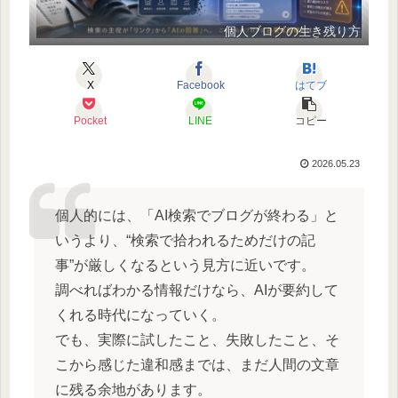
個人ブログの生き残り方
X
Facebook
はてブ
Pocket
LINE
コピー
2026.05.23
個人的には、「AI検索でブログが終わる」と
いうより、“検索で拾われるためだけの記
事”が厳しくなるという見方に近いです。
調べればわかる情報だけなら、AIが要約して
くれる時代になっていく。
でも、実際に試したこと、失敗したこと、そ
こから感じた違和感までは、まだ人間の文章
に残る余地があります。