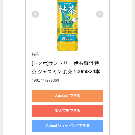
特茶
[トクホ]サントリー 伊右衛門 特
茶 ジャスミン お茶 500ml×24本
4901777278363
Amazonで見る
楽天市場で見る
Yahoo!ショッピングで見る