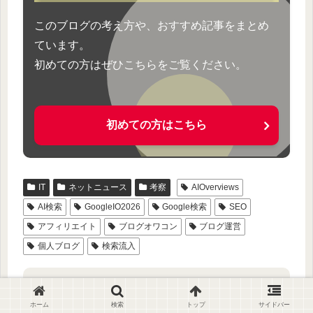
このブログの考え方や、おすすめ記事をまとめ
ています。
初めての方はぜひこちらをご覧ください。
初めての方はこちら
IT
ネットニュース
考察
AIOverviews
AI検索
GoogleIO2026
Google検索
SEO
アフィリエイト
ブログオワコン
ブログ運営
個人ブログ
検索流入
シェアする
ホーム
検索
トップ
サイドバー