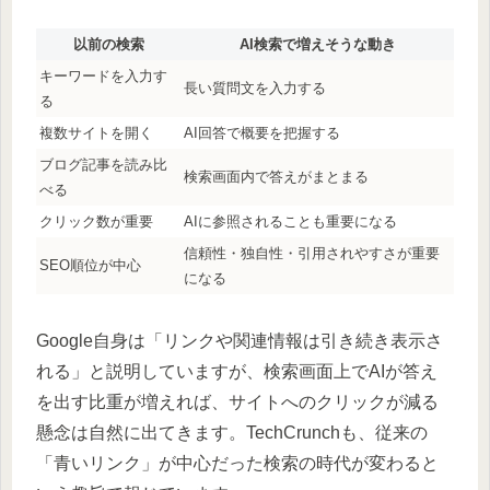
以前の検索
AI検索で増えそうな動き
キーワードを入力す
長い質問文を入力する
る
複数サイトを開く
AI回答で概要を把握する
ブログ記事を読み比
検索画面内で答えがまとまる
べる
クリック数が重要
AIに参照されることも重要になる
信頼性・独自性・引用されやすさが重要
SEO順位が中心
になる
Google自身は「リンクや関連情報は引き続き表示さ
れる」と説明していますが、検索画面上でAIが答え
を出す比重が増えれば、サイトへのクリックが減る
懸念は自然に出てきます。TechCrunchも、従来の
「青いリンク」が中心だった検索の時代が変わると