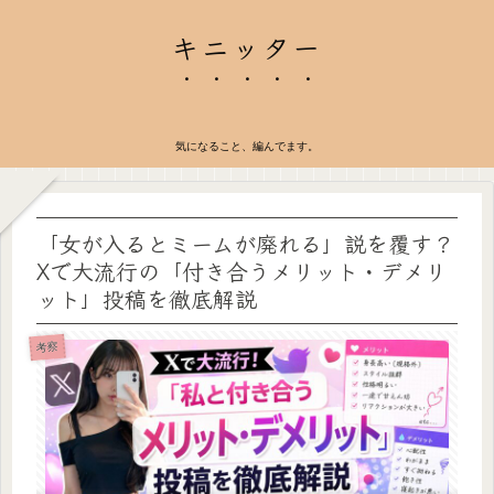
キニッター
気になること、編んでます。
「女が入るとミームが廃れる」説を覆す？
Xで大流行の「付き合うメリット・デメリ
ット」投稿を徹底解説
考察