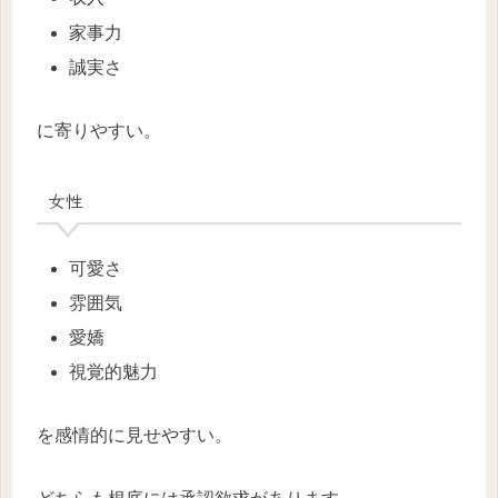
家事力
誠実さ
に寄りやすい。
女性
可愛さ
雰囲気
愛嬌
視覚的魅力
を感情的に見せやすい。