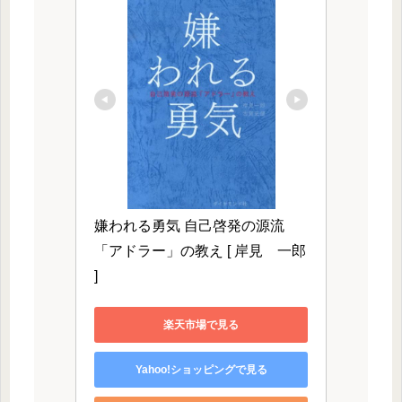
嫌われる勇気 自己啓発の源流
「アドラー」の教え [ 岸見　一郎 
]
楽天市場で見る
Yahoo!ショッピングで見る