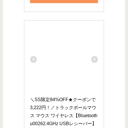
＼SS限定84%OFF★クーポンで
3,222円！／トラックボールマウ
ス マウス ワイヤレス【Bluetooth
u00262.4GHz USBレシーバー】