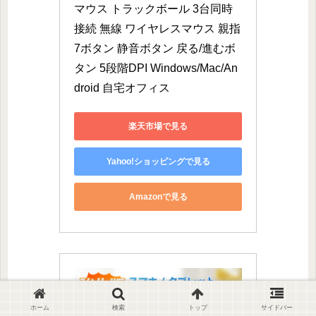
マウス トラックボール 3台同時
接続 無線 ワイヤレスマウス 親指
7ボタン 静音ボタン 戻る/進むボ
タン 5段階DPI Windows/Mac/An
droid 自宅オフィス
楽天市場で見る
Yahoo!ショッピングで見る
Amazonで見る
ホーム
検索
トップ
サイドバー