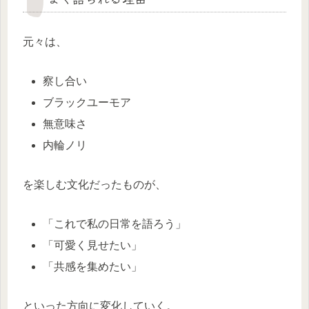
元々は、
察し合い
ブラックユーモア
無意味さ
内輪ノリ
を楽しむ文化だったものが、
「これで私の日常を語ろう」
「可愛く見せたい」
「共感を集めたい」
といった方向に変化していく。