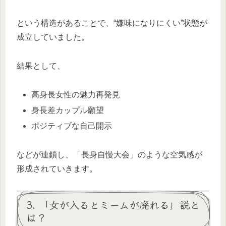
という構造があることで、“嫌味になりにくい”状態が
成立していました。
結果として、
高身長女性の魅力再発見
身長差カップル願望
ポジティブな自己開示
などが連鎖し、「長身自慢大会」のような空気感が
形成されていきます。
3. 「女が入るとミームが廃れる」説と
は？