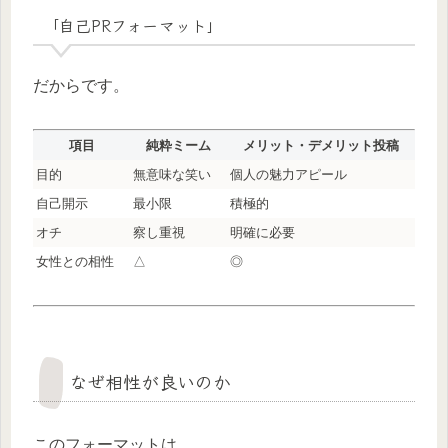
「自己PRフォーマット」
だからです。
項目
純粋ミーム
メリット・デメリット投稿
目的
無意味な笑い
個人の魅力アピール
自己開示
最小限
積極的
オチ
察し重視
明確に必要
女性との相性
△
◎
なぜ相性が良いのか
このフォーマットは、