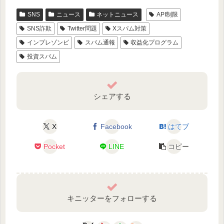
SNS
ニュース
ネットニュース
API制限
SNS詐欺
Twitter問題
Xスパム対策
インプレゾンビ
スパム通報
収益化プログラム
投資スパム
シェアする
X
Facebook
はてブ
Pocket
LINE
コピー
キニッターをフォローする