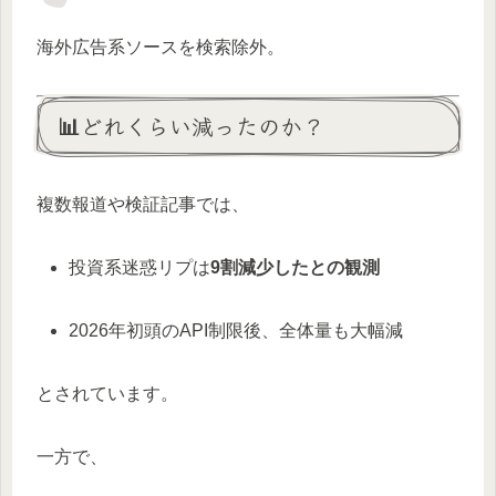
海外広告系ソースを検索除外。
📊どれくらい減ったのか？
複数報道や検証記事では、
投資系迷惑リプは
9割減少したとの観測
2026年初頭のAPI制限後、全体量も大幅減
とされています。
一方で、