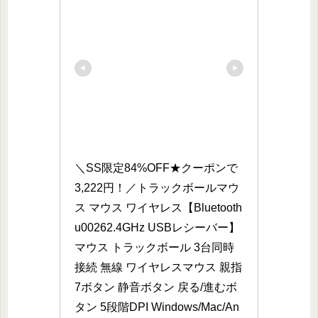
＼SS限定84%OFF★クーポンで
3,222円！／トラックボールマウ
ス マウス ワイヤレス【Bluetooth
u00262.4GHz USBレシーバー】
マウス トラックボール 3台同時
接続 無線 ワイヤレスマウス 親指
7ボタン 静音ボタン 戻る/進むボ
タン 5段階DPI Windows/Mac/An