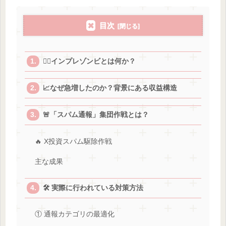
目次
🧟‍♂️インプレゾンビとは何か？
📈なぜ急増したのか？背景にある収益構造
🚨「スパム通報」集団作戦とは？
🔥 X投資スパム駆除作戦
主な成果
🛠 実際に行われている対策方法
① 通報カテゴリの最適化