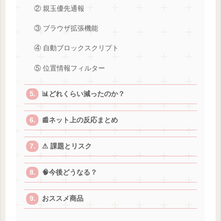
② 親玉優先通報
③ ブラウザ拡張機能
④ 自動ブロックスクリプト
⑤ 位置情報フィルター
📊どれくらい減ったのか？
📰ネット上の反応まとめ
⚠ 課題とリスク
🧠今後どうなる？
おススメ商品