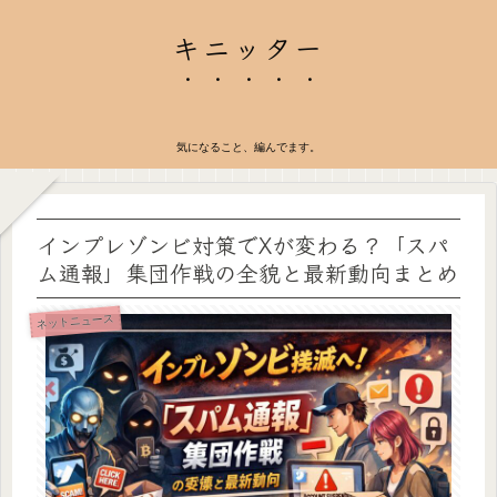
キニッター
気になること、編んでます。
インプレゾンビ対策でXが変わる？「スパ
ム通報」集団作戦の全貌と最新動向まとめ
ネットニュース