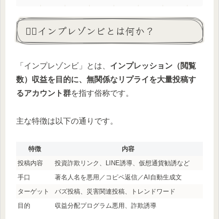
🧟‍♂️インプレゾンビとは何か？
「インプレゾンビ」とは、
インプレッション（閲覧
数）収益を目的に、無関係なリプライを大量投稿す
るアカウント群
を指す俗称です。
主な特徴は以下の通りです。
特徴
内容
投稿内容
投資詐欺リンク、LINE誘導、仮想通貨勧誘など
手口
著名人名を悪用／コピペ返信／AI自動生成文
ターゲット
バズ投稿、災害関連投稿、トレンドワード
目的
収益分配プログラム悪用、詐欺誘導