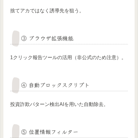
捨てアカではなく誘導先を狙う。
③ ブラウザ拡張機能
1クリック報告ツールの活用（非公式のため注意）。
④ 自動ブロックスクリプト
投資詐欺パターン検出AIを用いた自動除去。
⑤ 位置情報フィルター