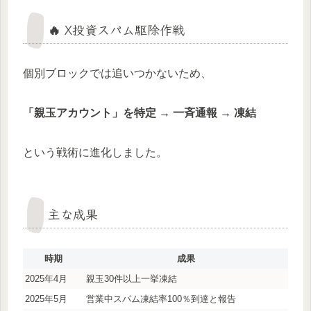
🔥 X投資スパム駆除作戦
個別ブロックでは追いつかないため、
「親玉アカウント」を特定 → 一斉通報 → 凍結
という戦術に進化しました。
主な成果
時期
成果
2025年4月
親玉30件以上一挙凍結
2025年5月
営業中スパム凍結率100％到達と報告