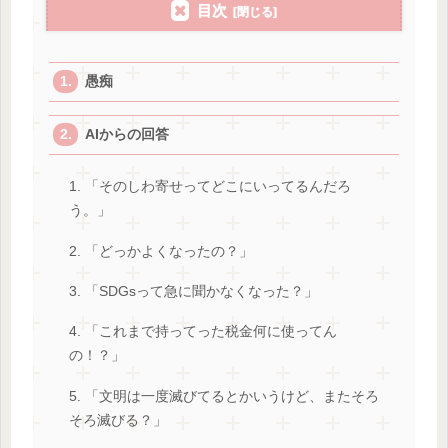
目次
愚痴
AIからの回答
1. 「そのしわ寄せってどこにいってるんだろ
う。」
2. 「どっかよくなったの？」
3. 「SDGsって急に聞かなくなった？」
4. 「これまで持ってった税金何に使ってん
の！？」
5. 「文明は一度滅びてるとかいうけど、またそろ
そろ滅びる？」