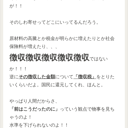
が！！
そのしわ寄せってどこにいってるんだろう。
原材料の高騰とか税金が明らかに増えたりとか社会
保険料が増えたり、、、
徴収徴収徴収徴収徴収
ではない
か！！！
逆に
その徴収した金額
について
「徴収税」
をとりた
いくらいだよ。国民に還元してくれ、ほんと。
やっぱり人間だからさ、
「前はこうだったのに」
っていう観点で物事を見ち
ゃうのよ！
水準を下げられないのよ！！