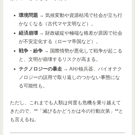
環境問題
→ 気候変動や資源枯渇で社会が立ち行
かなくなる（古代マヤ文明など）。
経済崩壊
→ 財政破綻や極端な格差が原因で社会
が不安定化する（ローマ帝国など）。
戦争・紛争
→ 国際情勢が悪化して戦争が起こる
と、文明が崩壊するリスクが高まる。
テクノロジーの暴走
→ AIや核兵器、バイオテク
ノロジーの誤用で取り返しのつかない事態にな
る可能性も。
ただし、これまでも人類は何度も危機を乗り越えて
きたので、**「滅びるかどうかは今の行動次第」**と
も言えるね。