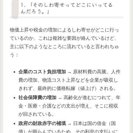
1. 「そのしわ寄せってどこにいってる
んだろう。」
物価上昇や税金の増加によるしわ寄せがどこに行っ
ているのか、これは複雑な要因が絡んでいるけど、
主に以下のようなところに流れていると言われちゅ
う：
企業のコスト負担増加
→ 原材料費の高騰、人件
費の増加、物流コスト上昇などを企業が吸収し
きれず、最終的に価格転嫁（値上げ）される。
社会保障費の増加
→ 高齢化が進むにつれて、年
金・医療・介護などの支出が増え、そこに税収
が回されている。
政府の財政赤字の補填
→ 日本は国の借金（国
債）が膨らんでいるため、その利息の支払いに