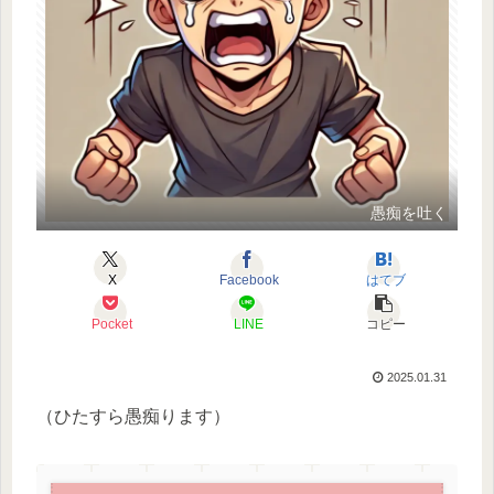
愚痴を吐く
X
Facebook
はてブ
Pocket
LINE
コピー
2025.01.31
（ひたすら愚痴ります）