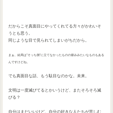
だからこそ真面目にやってくれてる方々がかわいそ
うとも思う。
同じような目で見られてしまいがちだから。
まぁ、結局は”そっち側”に立てなかったものの僻みみたいなものもある
んですけどね。
でも真面目な話、もう駄目なのかな。未来。
文明は一度滅びてるとかいうけど、またそろそろ滅
びる？
自分はまだいいけど、自分の好きな人たちが苦しむ