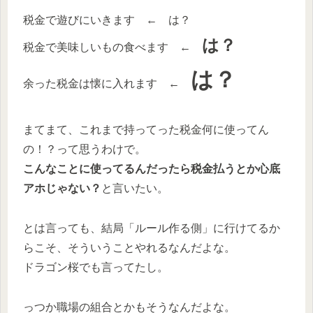
税金で遊びにいきます ← は？
は？
税金で美味しいもの食べます ←
は？
余った税金は懐に入れます ←
まてまて、これまで持ってった税金何に使ってん
の！？って思うわけで。
こんなことに使ってるんだったら税金払うとか心底
アホじゃない？
と言いたい。
とは言っても、結局「ルール作る側」に行けてるか
らこそ、そういうことやれるなんだよな。
ドラゴン桜でも言ってたし。
っつか職場の組合とかもそうなんだよな。