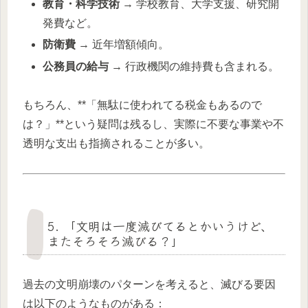
教育・科学技術
→ 学校教育、大学支援、研究開
発費など。
防衛費
→ 近年増額傾向。
公務員の給与
→ 行政機関の維持費も含まれる。
もちろん、**「無駄に使われてる税金もあるので
は？」**という疑問は残るし、実際に不要な事業や不
透明な支出も指摘されることが多い。
5. 「文明は一度滅びてるとかいうけど、
またそろそろ滅びる？」
過去の文明崩壊のパターンを考えると、滅びる要因
は以下のようなものがある：