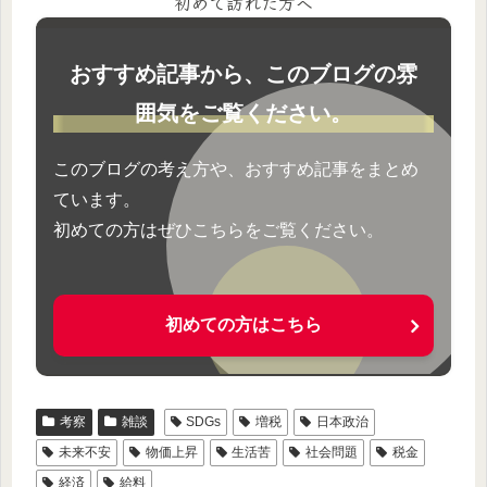
初めて訪れた方へ
おすすめ記事から、このブログの雰
囲気をご覧ください。
このブログの考え方や、おすすめ記事をまとめ
ています。
初めての方はぜひこちらをご覧ください。
初めての方はこちら
考察
雑談
SDGs
増税
日本政治
未来不安
物価上昇
生活苦
社会問題
税金
経済
給料