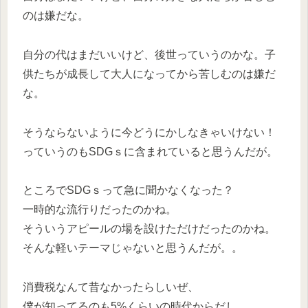
のは嫌だな。
自分の代はまだいいけど、後世っていうのかな。子
供たちが成長して大人になってから苦しむのは嫌だ
な。
そうならないように今どうにかしなきゃいけない！
っていうのもSDGｓに含まれていると思うんだが。
ところでSDGｓって急に聞かなくなった？
一時的な流行りだったのかね。
そういうアピールの場を設けただけだったのかね。
そんな軽いテーマじゃないと思うんだが。。
消費税なんて昔なかったらしいぜ、
僕が知ってるのも5%くらいの時代からだし。