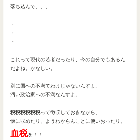
落ち込んで、、、
・
・
・
これって現代の若者だったり、今の自分でもあるん
だよね。かなしい。
別に国への不満てわけじゃないんすよ。
汚い政治家への不満なんすよ。
税税税税税税
って徴収しておきながら、
懐に収めたり、ようわからんことに使いおったり。
血税
を！！