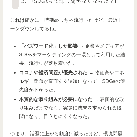
3. 「SDGsって急に聞かなくなった？」
これは確かに一時期めっちゃ流行ったけど、最近ト
ーンダウンしてるね。
「バズワード化」した影響
→ 企業やメディアが
SDGsをマーケティングの一環として利用した結
果、流行りが落ち着いた。
コロナや経済問題が優先された
→ 物価高やエネ
ルギー問題が直面する課題になって、SDGsの優
先度が下がった。
本質的な取り組みが必要になった
→ 表面的な取
り組みだけでなく、実際に成果を求められる段
階になり、目立ちにくくなった。
つまり、話題に上がる頻度は減ったけど、環境問題