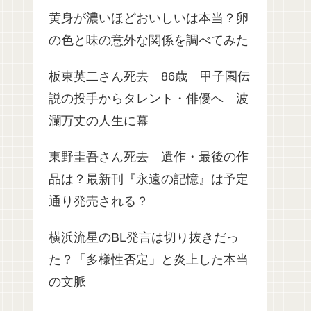
黄身が濃いほどおいしいは本当？卵
の色と味の意外な関係を調べてみた
板東英二さん死去 86歳 甲子園伝
説の投手からタレント・俳優へ 波
瀾万丈の人生に幕
東野圭吾さん死去 遺作・最後の作
品は？最新刊『永遠の記憶』は予定
通り発売される？
横浜流星のBL発言は切り抜きだっ
た？「多様性否定」と炎上した本当
の文脈