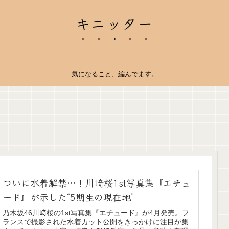
キニッター
気になること、編んでます。
ついに水着解禁…！川﨑桜1st写真集『エチュ
ード』が示した“5期生の現在地”
乃木坂46川﨑桜の1st写真集『エチュード』が4月発売。フ
ランスで撮影された水着カット公開をきっかけに注目が集