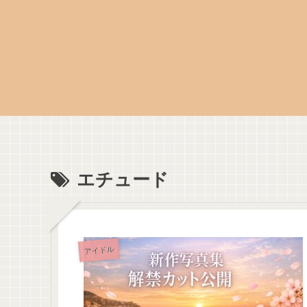
エチュード
アイドル