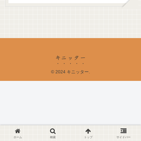
キニッター
© 2024 キニッター.
ホーム
検索
トップ
サイドバー