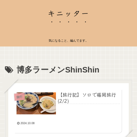
キニッター
気になること、編んでます。
博多ラーメンShinShin
【旅行記】ソロで福岡旅行
旅行
(2/2)
2024.10.08