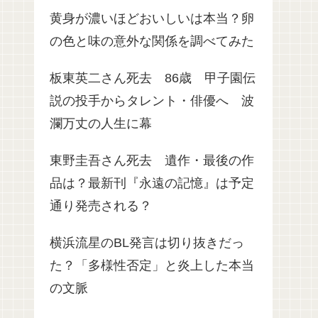
黄身が濃いほどおいしいは本当？卵
の色と味の意外な関係を調べてみた
板東英二さん死去 86歳 甲子園伝
説の投手からタレント・俳優へ 波
瀾万丈の人生に幕
東野圭吾さん死去 遺作・最後の作
品は？最新刊『永遠の記憶』は予定
通り発売される？
横浜流星のBL発言は切り抜きだっ
た？「多様性否定」と炎上した本当
の文脈