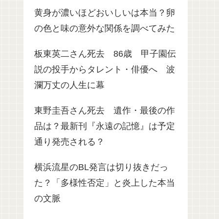
黄身が濃いほどおいしいは本当？卵
の色と味の意外な関係を調べてみた
板東英二さん死去 86歳 甲子園伝
説の投手からタレント・俳優へ 波
瀾万丈の人生に幕
東野圭吾さん死去 遺作・最後の作
品は？最新刊『永遠の記憶』は予定
通り発売される？
横浜流星のBL発言は切り抜きだっ
た？「多様性否定」と炎上した本当
の文脈