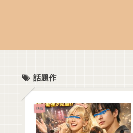
話題作
映画