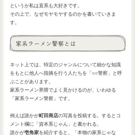
というか私は直系も大好きです。
その上で、なぜモヤモヤするのかを書いていきま
す。
家系ラーメン警察とは
ネット上では、特定のジャンルについて細かな知識
をもとに他人へ指摘を行う人たちを「○○警察」と呼
ぶことがあります。
家系ラーメン界隈でよく見かけるのが、いわゆる
「家系ラーメン警察」です。
例えば誰かが
町田商店
の写真を投稿する。するとコ
メント欄に「資本系じゃん」と書かれる。
誰かが
壱角家
を紹介すると、「本物の家系じゃな