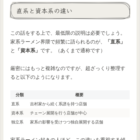
直系と資本系の違い
この話をする上で、最低限の説明は必要でしょう。
家系ラーメン界隈で頻繁に語られるのが、
「直系」
と
「資本系」
です。（あくまで通称です）
厳密にはもっと複雑なのですが、超ざっくり整理す
ると以下のようになります。
分類
概要
直系
吉村家から続く系譜を持つ店舗
資本系
チェーン展開を行う店舗が中心
独立系
家系の影響を受けつつ独自展開する店舗
家系ラーメン好きの人ほど、この違いを重視する傾