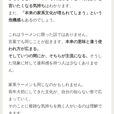
言いたくなる気持ち
はわかります。
また、
「本来の家系文化が埋もれてしまう」という
危機感
もあるのでしょう。
これはラーメンに限った話ではありません。
言葉でも同じことが起きます。
本来の意味と違う使
われ方が広まる。
そしていつの間にか、そちらが主流になる。
そうし
た現象に対して違和感を持つ人は少なくありませ
ん。
家系ラーメンも同じなのかもしれません。
長年大切にしてきた文化が、自分の知らない形で広
まっていく。
そのことに複雑な気持ちを抱く人がいるのは理解で
きます。