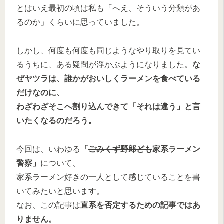
とはいえ最初の頃は私も「へえ、そういう分類があ
るのか」くらいに思っていました。
しかし、何度も何度も同じようなやり取りを見てい
るうちに、ある疑問が浮かぶようになりました。
な
ぜヤツラは、誰かがおいしくラーメンを食べている
だけなのに、
わざわざそこへ割り込んできて「それは違う」と言
いたくなるのだろう。
今回は、いわゆる
「
ごみくず野郎ども
家系ラーメン
警察」
について、
家系ラーメン好きの一人として感じていることを書
いてみたいと思います。
なお、この記事は
直系を否定するための記事ではあ
りません。