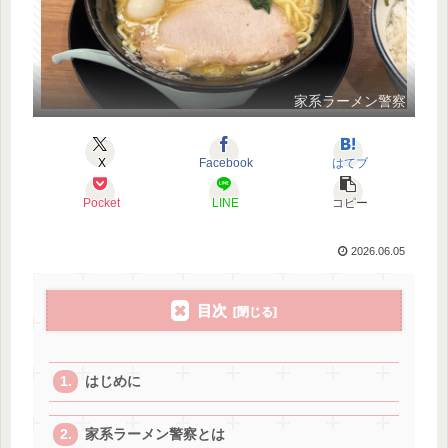
家系ラーメン警察
X
Facebook
はてブ
Pocket
LINE
コピー
2026.06.05
目次
はじめに
家系ラーメン警察とは