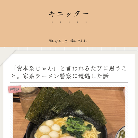
キニッター
気になること、編んでます。
「資本系じゃん」と言われるたびに思うこ
と。家系ラーメン警察に遭遇した話
体験談