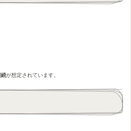
継続
が想定されています。