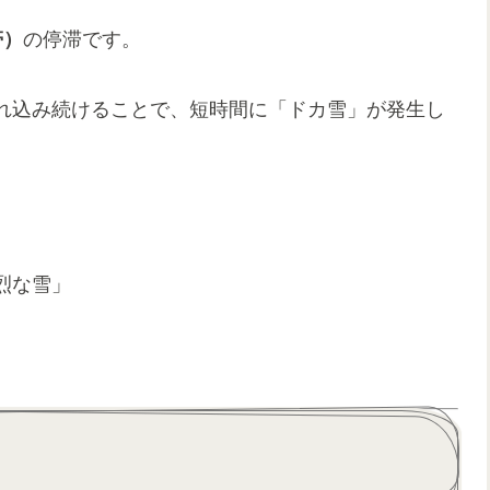
帯）
の停滞です。
れ込み続けることで、短時間に「ドカ雪」が発生し
烈な雪」