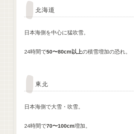
北海道
日本海側を中心に猛吹雪。
24時間で
50〜80cm以上
の積雪増加の恐れ。
東北
日本海側で大雪・吹雪。
24時間で
70〜100cm
増加。