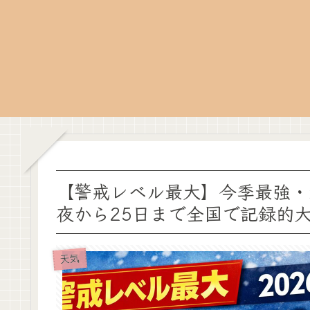
【警戒レベル最大】今季最強・最
夜から25日まで全国で記録的
天気