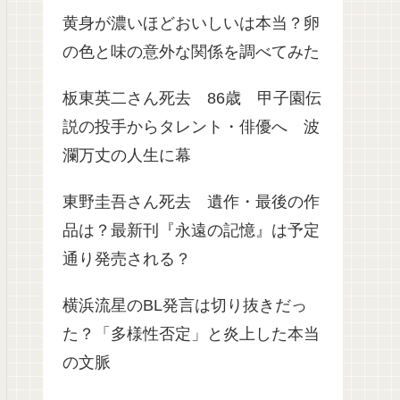
黄身が濃いほどおいしいは本当？卵
の色と味の意外な関係を調べてみた
板東英二さん死去 86歳 甲子園伝
説の投手からタレント・俳優へ 波
瀾万丈の人生に幕
東野圭吾さん死去 遺作・最後の作
品は？最新刊『永遠の記憶』は予定
通り発売される？
横浜流星のBL発言は切り抜きだっ
た？「多様性否定」と炎上した本当
の文脈