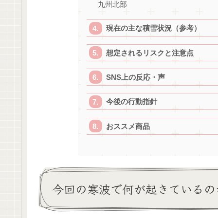
九州北部
現在の主な積雪状況（参考）
想定されるリスクと注意点
SNS上の反応・声
今後の行動指針
おススメ商品
今回の寒波で何が起きているの