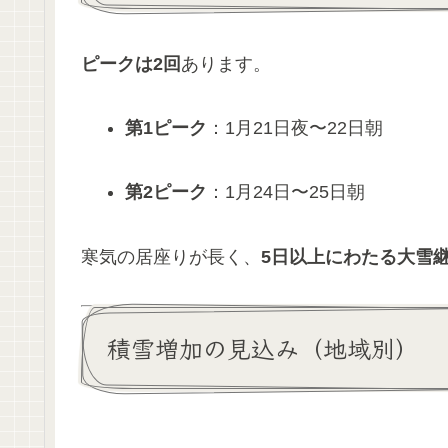
ピークは2回
あります。
第1ピーク
：1月21日夜〜22日朝
第2ピーク
：1月24日〜25日朝
寒気の居座りが長く、
5日以上にわたる大雪
積雪増加の見込み（地域別）