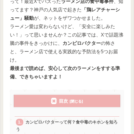
って！最近Xでバズった
ラーメン店の食中毒事件
、知
ってます？神戸の人気店で起きた
「鶏レアチャーシ
ュー」騒動
が、ネットをザワつかせました。
ラーメン愛は変わらないけど、「安全に楽しみた
い！」って思いませんか？この記事では、Xで話題沸
騰の事件をきっかけに、
カンピロバクター
の怖さ
と、ラーメン店で使える実践的な予防法を5つお届
け。
最後まで読めば、安心して次のラーメンをすする準
備、できちゃいますよ！
目次
カンピロバクターって何？食中毒のキホンを知ろ
う