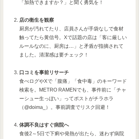
「加熱できますか？」と聞く勇気を！
店の衛生を観察
厨房が汚れてたり、店員さんが手袋なしで食材
触ってたら黄信号。Xで話題の店は「客に厳しい
ルールなのに、厨房は…」と矛盾が指摘されて
ました。清潔感は要チェック！
口コミを事前リサーチ
食べログやXで「腹痛」「食中毒」のキーワード
検索を。METRO RAMENでも、事件前に「チャ
ーシュー生っぽい」ってポストがチラホラ
（@doima_）。事前調査でリスク回避！
体調不良はすぐ病院へ
食後2～5日で下痢や発熱が出たら、迷わず病院