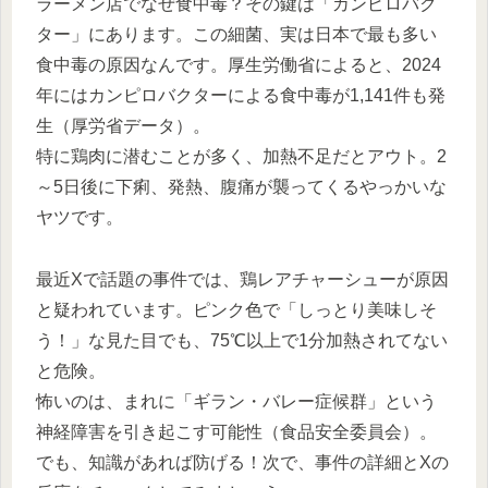
ラーメン店でなぜ食中毒？その鍵は「カンピロバク
ター」にあります。この細菌、実は日本で最も多い
食中毒の原因なんです。厚生労働省によると、2024
年にはカンピロバクターによる食中毒が1,141件も発
生（厚労省データ）。
特に鶏肉に潜むことが多く、加熱不足だとアウト。2
～5日後に下痢、発熱、腹痛が襲ってくるやっかいな
ヤツです。
最近Xで話題の事件では、鶏レアチャーシューが原因
と疑われています。ピンク色で「しっとり美味しそ
う！」な見た目でも、75℃以上で1分加熱されてない
と危険。
怖いのは、まれに「ギラン・バレー症候群」という
神経障害を引き起こす可能性（食品安全委員会）。
でも、知識があれば防げる！次で、事件の詳細とXの