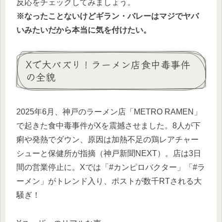
反応をチェックしてみましょう。
※なったことないけどギラン・バレーはマジでヤバ
いみたいだから本当に気を付けたい。
Xで大バズり！ラーメン店食中毒事件
の全貌
2025年6月、神戸のラーメン店「METRO RAMEN」
で起きた食中毒事件がXを震撼させました。8人が下
痢や発熱でダウン、原因は加熱不足の鶏レアチャー
シューと保健所が指摘（神戸新聞NEXT）。店は3日
間の営業停止に。Xでは「#カンピロバクター」「#ラ
ーメン」がトレンド入り、ポストが数千RTされる大
騒ぎ！