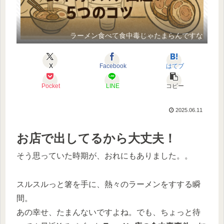
ラーメン食べて食中毒じゃたまらんですな
X
Facebook
はてブ
Pocket
LINE
コピー
2025.06.11
お店で出してるから大丈夫！
そう思っていた時期が、おれにもありました。。
スルスルっと箸を手に、熱々のラーメンをすする瞬
間。
あの幸せ、たまんないですよね。でも、ちょっと待