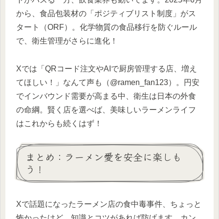
から、食品包装材の「ポジティブリスト制度」がス
タート（ORF）。化学物質の食品移行を防ぐルール
で、衛生管理がさらに進化！
Xでは「QRコード注文やAIで厨房管理する店、増え
てほしい！」なんて声も（@ramen_fan123）。円安
でインバウンド需要が高まる中、衛生は日本の外食
の命綱。賢く店を選べば、美味しいラーメンライフ
はこれからも続くはず！
まとめ：ラーメン愛を安全に楽しも
う！
Xで話題になったラーメン店の食中毒事件、ちょっと
怖かったけど、知識とコツがあれば防げます。カン