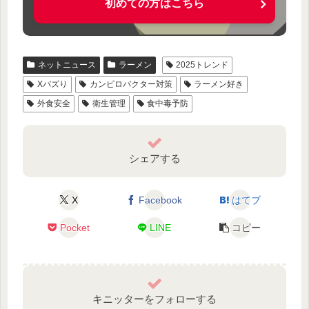
初めての方はこちら
ネットニュース
ラーメン
2025トレンド
Xバズり
カンピロバクター対策
ラーメン好き
外食安全
衛生管理
食中毒予防
シェアする
X
Facebook
はてブ
Pocket
LINE
コピー
キニッターをフォローする