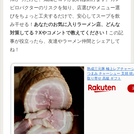
ピロバクターのリスクを知り、店選びやメニュー選
びをちょっと工夫するだけで、安心してスープを飲
み干せる！
あなたのお気に入りラーメン店、どんな
対策してる？Xやコメントで教えてください！
この記
事が役立ったら、友達やラーメン仲間とシェアして
ね！
熟成三元豚 極上レアチャーシュ
つまみ チャーシュー 叉焼 焼
取り寄せ 高級 ギフト