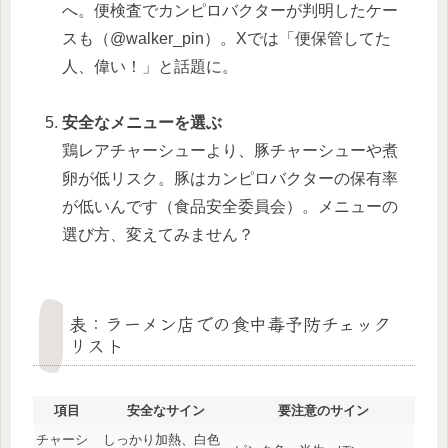
へ。便検査でカンピロバクターが判明したケー
スも（@walker_pin）。Xでは「便保管してた
人、偉い！」と話題に。
安全なメニューを選ぶ
鶏レアチャーシューより、豚チャーシューや煮
卵が低リスク。豚はカンピロバクターの保有率
が低いんです（食品安全委員会）。メニューの
選び方、変えてみません？
表：ラーメン店での食中毒予防チェック
リスト
項目
安全なサイン
要注意のサイン
チャーシ
しっかり加熱、白色