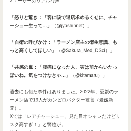
Xユーザーのリアルな声
「怒りと驚き：「客に咳で退店求めるくせに、チャ
ーシュー生って…」
（@jyashinnet）」
「自衛の呼びかけ：「ラーメン店主の衛生意識、も
っと高くしてほしい」
（@Sakura_Med_DSci）」
「共感の嵐：「腹痛になった人、実は前からいたっ
ぽいね。気をつけなきゃ…」
（@kitamaru）」
過去にも似た事件はありました。2022年、愛媛のラ
ーメン店で19人がカンピロバクター被害（愛媛新
聞）。
Xでは「レアチャーシュー、見た目オシャレだけどリ
スク高すぎ！」と警鐘が。