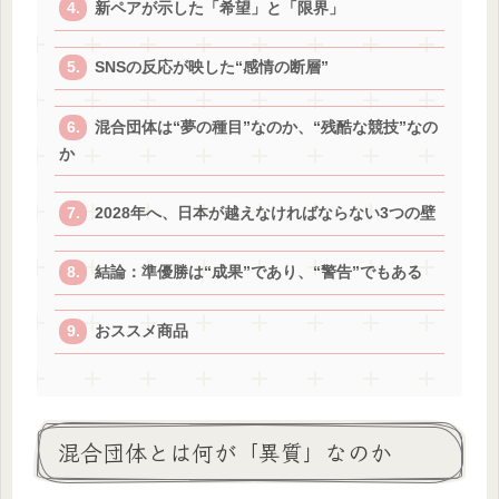
新ペアが示した「希望」と「限界」
SNSの反応が映した“感情の断層”
混合団体は“夢の種目”なのか、“残酷な競技”なの
か
2028年へ、日本が越えなければならない3つの壁
結論：準優勝は“成果”であり、“警告”でもある
おススメ商品
混合団体とは何が「異質」なのか