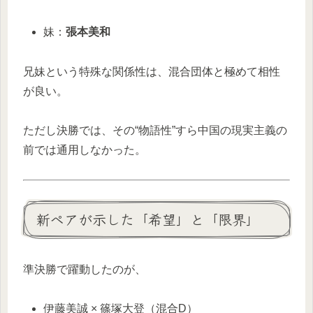
妹：
張本美和
兄妹という特殊な関係性は、混合団体と極めて相性
が良い。
ただし決勝では、その“物語性”すら中国の現実主義の
前では通用しなかった。
新ペアが示した「希望」と「限界」
準決勝で躍動したのが、
伊藤美誠 × 篠塚大登（混合D）