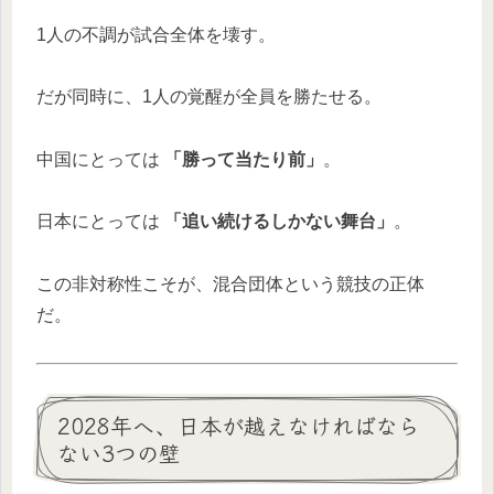
1人の不調が試合全体を壊す。
だが同時に、1人の覚醒が全員を勝たせる。
中国にとっては
「勝って当たり前」
。
日本にとっては
「追い続けるしかない舞台」
。
この非対称性こそが、混合団体という競技の正体
だ。
2028年へ、日本が越えなければなら
ない3つの壁