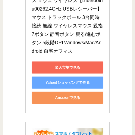
ス マウス ワイヤレス【Bluetooth
u00262.4GHz USBレシーバー】
マウス トラックボール 3台同時
接続 無線 ワイヤレスマウス 親指
7ボタン 静音ボタン 戻る/進むボ
タン 5段階DPI Windows/Mac/An
droid 自宅オフィス
楽天市場で見る
Yahoo!ショッピングで見る
Amazonで見る