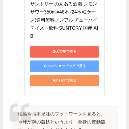
サントリー のんある酒場 レモン
サワー350ml×48本 (24本×2ケー
ス)送料無料ノンアル チューハイ
テイスト飲料 SUNTORY 国産 AI
B
楽天市場で見る
Yahoo!ショッピングで見る
Amazonで見る
松島や張本兄妹のフットワークを見ると、
卓球が腕の競技というより「全身の連動競