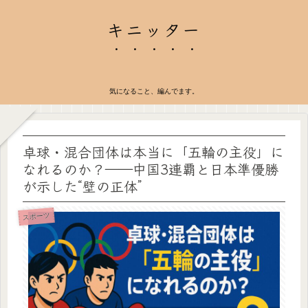
キニッター
気になること、編んでます。
卓球・混合団体は本当に「五輪の主役」に
なれるのか？――中国3連覇と日本準優勝
が示した“壁の正体”
スポーツ