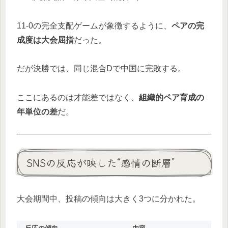
11-0の完全支配ゲームが象徴するように、
ペアの完
成度は大会屈指
だった。
だが決勝では、同じ混合Dで中国に完敗する。
ここにあるのは才能差ではなく、
組織的ペア育成の
年単位の差
だ。
SNSの反応が映した“感情の断層”
大会期間中、投稿の傾向は大きく3つに分かれた。