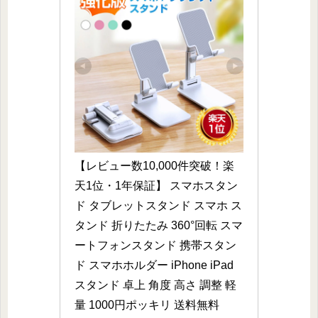
【レビュー数10,000件突破！楽
天1位・1年保証】 スマホスタン
ド タブレットスタンド スマホ ス
タンド 折りたたみ 360°回転 スマ
ートフォンスタンド 携帯スタン
ド スマホホルダー iPhone iPad 
スタンド 卓上 角度 高さ 調整 軽
量 1000円ポッキリ 送料無料