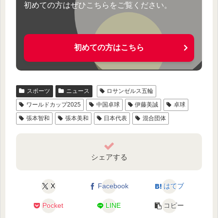
初めての方はぜひこちらをご覧ください。
初めての方はこちら
スポーツ
ニュース
ロサンゼルス五輪
ワールドカップ2025
中国卓球
伊藤美誠
卓球
張本智和
張本美和
日本代表
混合団体
シェアする
X
Facebook
はてブ
Pocket
LINE
コピー