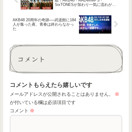
組！AKB48・RADWIMPS・
SixTONESが加わり一気に流れが変
わった理由を深掘り
AKB48 20周年の奇跡──武道館に184
人が集った夜、青春は終わらなかっ
た
コメント
コメントもらえたら嬉しいです
メールアドレスが公開されることはありません。
※
が付いている欄は必須項目です
コメント
※