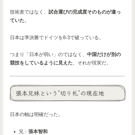
技術差ではなく、
試合運びの完成度そのものが違っ
ていた
。
日本は準決勝でドイツを8-3で破っている。
つまり「日本が弱い」のではなく、
中国だけが別の
競技をしているように見えた
、それが現実だ。
張本兄妹という“切り札”の現在地
日本の軸は明確だった。
兄：
張本智和