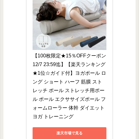
【100枚限定★15％OFFクーポン 
12/7 23:59迄】【楽天ランキング
★1位☆ガイド付】ヨガポール ロ
ング ショート ハーフ 筋膜 スト
レッチ ポール ストレッチ用ポー
ル ポール エクササイズポール フ
ォームローラー 体幹 ダイエット 
ヨガ トレーニング
楽天市場で見る