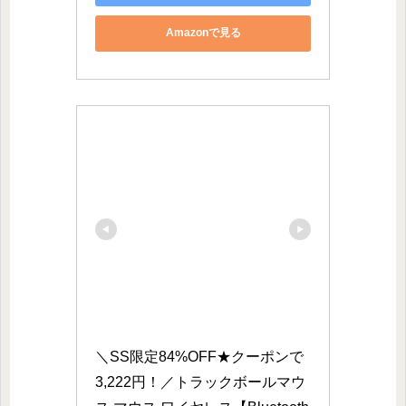
Amazonで見る
＼SS限定84%OFF★クーポンで
3,222円！／トラックボールマウ