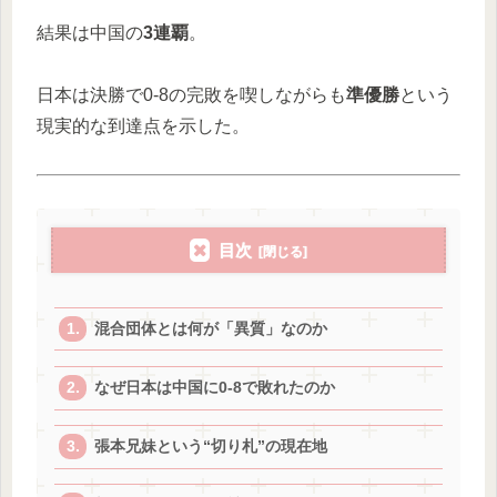
結果は中国の
3連覇
。
日本は決勝で0-8の完敗を喫しながらも
準優勝
という
現実的な到達点を示した。
目次
混合団体とは何が「異質」なのか
なぜ日本は中国に0-8で敗れたのか
張本兄妹という“切り札”の現在地