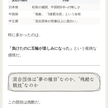
反応の傾向
内容
日本側
松島の健闘、中国戦0-8への悔しさ
中国側
「無敵」「3連覇当然」という余裕
中立層
「混合団体が想像以上に面白い」
特に多かったのは、
「負けたのに五輪が楽しみになった」
という複雑な
感情だ。
混合団体は“夢の種目”なのか、“残酷な
競技”なのか
この競技は残酷だ。