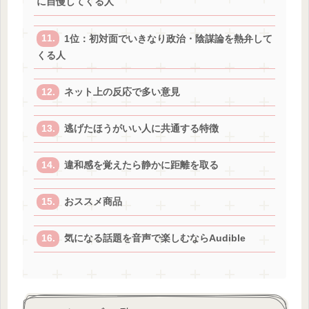
に自慢してくる人
1位：初対面でいきなり政治・陰謀論を熱弁して
くる人
ネット上の反応で多い意見
逃げたほうがいい人に共通する特徴
違和感を覚えたら静かに距離を取る
おススメ商品
気になる話題を音声で楽しむならAudible