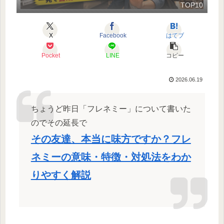
TOP10
X
Facebook
はてブ
Pocket
LINE
コピー
2026.06.19
ちょうど昨日「フレネミー」について書いた
のでその延長で
その友達、本当に味方ですか？フレ
ネミーの意味・特徴・対処法をわか
りやすく解説