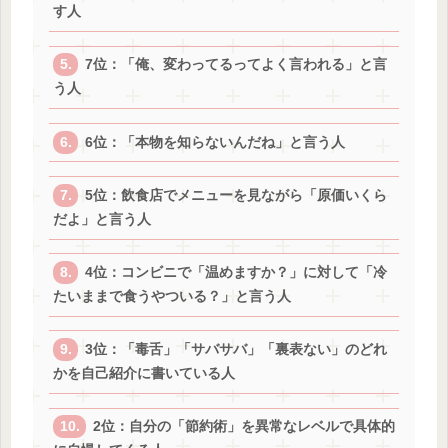
す人
7位：「俺、変わってるってよく言われる」と言
う人
6位：「本物を知らないんだね」と言う人
5位：飲食店でメニューを見ながら「原価いくら
だよ」と言う人
4位：コンビニで「温めますか？」に対して「冷
たいままで食うやついる？」と言う人
3位：「毒舌」「サバサバ」「裏表ない」のどれ
かを自己紹介に書いている人
2位：自分の「節約術」を異常なレベルで具体的