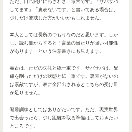
ただ、自己紹介にわざわざ「毒舌です」「サバサバ
してます」「裏表ないです」と書いてある場合は、
少しだけ警戒した方がいいかもしれません。
本人としては長所のつもりなのだと思います。しか
し、読む側からすると「言葉の当たりが強い可能性
があります」という注意書きにも見えます。
毒舌は、ただの失礼と紙一重です。サバサバは、配
慮を削っただけの状態と紙一重です。裏表がないの
は素敵ですが、表に全部出されるとこちらの受け皿
が足りません。
避難訓練としてはありがたいです。ただ、現実世界
で出会ったら、少し距離を取る準備はしておきたい
ところです。