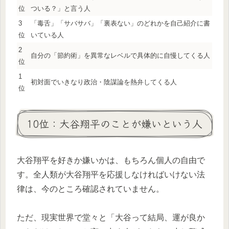
位
ついる？」と言う人
3
「毒舌」「サバサバ」「裏表ない」のどれかを自己紹介に書
位
いている人
2
自分の「節約術」を異常なレベルで具体的に自慢してくる人
位
1
初対面でいきなり政治・陰謀論を熱弁してくる人
位
10位：大谷翔平のことが嫌いという人
大谷翔平を好きか嫌いかは、もちろん個人の自由で
す。全人類が大谷翔平を応援しなければいけない法
律は、今のところ確認されていません。
ただ、現実世界で堂々と「大谷って結局、運が良か