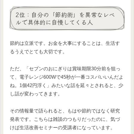
2位：自分の「節約術」を異常なレベ
ルで具体的に自慢してくる人
節約は立派です。お金を大事にすることは、生活す
るうえでとても大切です。
ただ、「セブンのおにぎりは賞味期限30分前を狙っ
て、電子レンジ600Wで45秒が一番コスパいいんだよ
ね。1個42円浮く」みたいな話を延々とされると、少
し話が変わってきます。
その情報量で語られると、もはや節約ではなく研究
発表です。こちらは雑談のつもりだったのに、気づ
けば生活改善セミナーの受講者になっています。