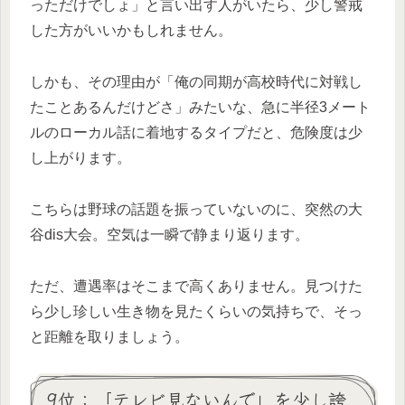
っただけでしょ」と言い出す人がいたら、少し警戒
した方がいいかもしれません。
しかも、その理由が「俺の同期が高校時代に対戦し
たことあるんだけどさ」みたいな、急に半径3メート
ルのローカル話に着地するタイプだと、危険度は少
し上がります。
こちらは野球の話題を振っていないのに、突然の大
谷dis大会。空気は一瞬で静まり返ります。
ただ、遭遇率はそこまで高くありません。見つけた
ら少し珍しい生き物を見たくらいの気持ちで、そっ
と距離を取りましょう。
9位：「テレビ見ないんで」を少し誇