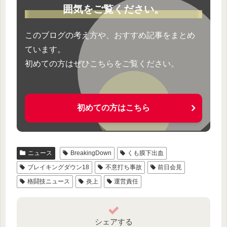
囲気をご覧ください。
このブログの考え方や、おすすめ記事をまとめ
ています。
初めての方はぜひこちらをご覧ください。
初めての方はこちら
ニュース
BreakingDown
くも膜下出血
ブレイキングダウン18
不意打ち事故
前日会見
格闘技ニュース
炎上
運営責任
シェアする