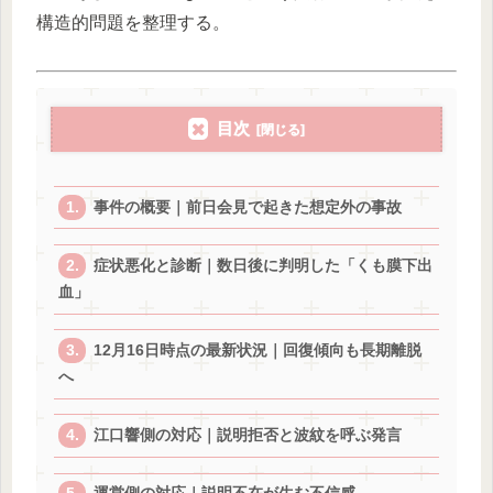
構造的問題を整理する。
目次
事件の概要｜前日会見で起きた想定外の事故
症状悪化と診断｜数日後に判明した「くも膜下出
血」
12月16日時点の最新状況｜回復傾向も長期離脱
へ
江口響側の対応｜説明拒否と波紋を呼ぶ発言