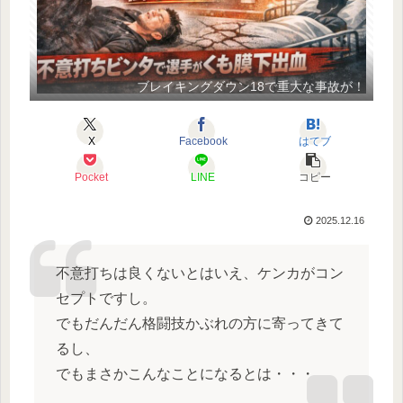
ブレイキングダウン18で重大な事故が！
X
Facebook
はてブ
Pocket
LINE
コピー
2025.12.16
不意打ちは良くないとはいえ、ケンカがコン
セプトですし。
でもだんだん格闘技かぶれの方に寄ってきて
るし、
でもまさかこんなことになるとは・・・