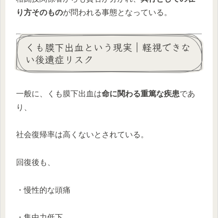
り方そのもの
が問われる事態となっている。
くも膜下出血という現実｜軽視できな
い後遺症リスク
一般に、くも膜下出血は
命に関わる重篤な疾患
であ
り、
社会復帰率は高くないとされている。
回復後も、
・慢性的な頭痛
・集中力低下