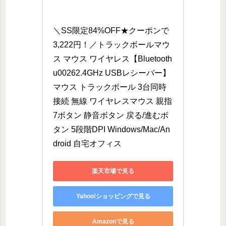
＼SS限定84%OFF★クーポンで
3,222円！／トラックボールマウ
ス マウス ワイヤレス【Bluetooth
u00262.4GHz USBレシーバー】
マウス トラックボール 3台同時
接続 無線 ワイヤレスマウス 親指
7ボタン 静音ボタン 戻る/進むボ
タン 5段階DPI Windows/Mac/An
droid 自宅オフィス
楽天市場で見る
Yahoo!ショッピングで見る
Amazonで見る