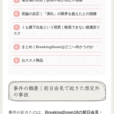
運営側の対応｜説明不在が生む不信感
世論の反応｜「演出」の限界を超えたとの指摘
くも膜下出血という現実｜軽視できない後遺症リ
スク
まとめ｜BreakingDownはどこへ向かうのか
おススメ商品
事件の概要｜前日会見で起きた想定外
の事故
事件が起きたのは、
BreakingDown18の前日会見・