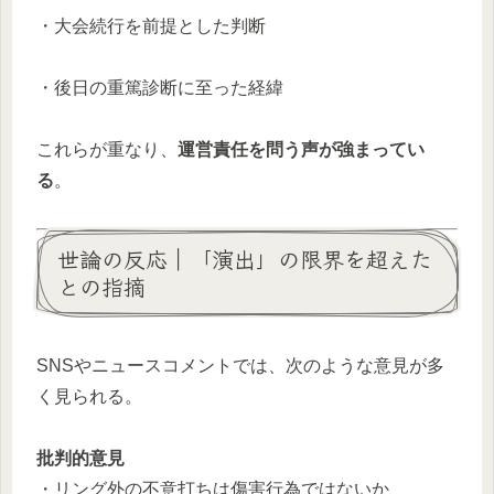
・大会続行を前提とした判断
・後日の重篤診断に至った経緯
これらが重なり、
運営責任を問う声が強まってい
る
。
世論の反応｜「演出」の限界を超えた
との指摘
SNSやニュースコメントでは、次のような意見が多
く見られる。
批判的意見
・リング外の不意打ちは傷害行為ではないか