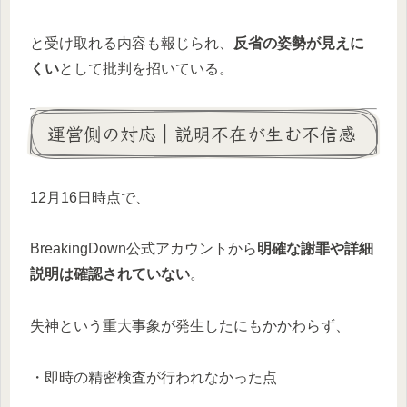
と受け取れる内容も報じられ、
反省の姿勢が見えに
くい
として批判を招いている。
運営側の対応｜説明不在が生む不信感
12月16日時点で、
BreakingDown公式アカウントから
明確な謝罪や詳細
説明は確認されていない
。
失神という重大事象が発生したにもかかわらず、
・即時の精密検査が行われなかった点