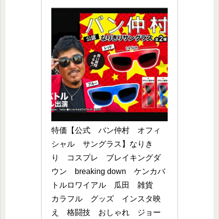
特価【公式　バン仲村　オフィ
シャル　サングラス】なりき
り　コスプレ　ブレイキングダ
ウン　breaking down　ケンカバ
トルロワイアル　瓜田　雑貨　
カラフル　グッズ　インスタ映
え　格闘技　おしゃれ　ジョー