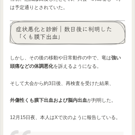
は予定通りとされていた。
症状悪化と診断｜数日後に判明した
「くも膜下出血」
しかし、その後の移動や日常動作の中で、竜は
強い
頭痛などの体調悪化
を訴えるようになる。
そして大会から約3日後、再検査を受けた結果、
外傷性くも膜下出血および脳内出血
が判明した。
12月15日夜、本人はXで次のように報告している。