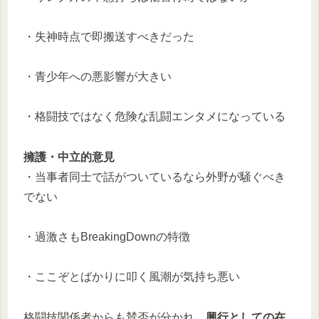
・失神時点で即搬送すべきだった
・青少年への悪影響が大きい
・格闘技ではなく危険な乱闘エンタメになっている
擁護・中立的意見
・当事者同士で話がついているなら外野が騒ぐべき
でない
・過激さもBreakingDownの特徴
・ここぞとばかりに叩く風潮が気持ち悪い
格闘技関係者からも賛否が分かれ、
興行としての在