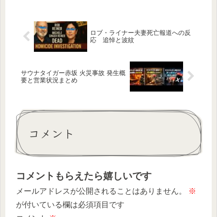
題。実売直後の反応や購入のポイント
をまとめました。
ロブ・ライナー夫妻死亡報道への反
応 追悼と波紋
サウナタイガー赤坂 火災事故 発生概
要と営業状況まとめ
コメント
コメントもらえたら嬉しいです
メールアドレスが公開されることはありません。
※
が付いている欄は必須項目です