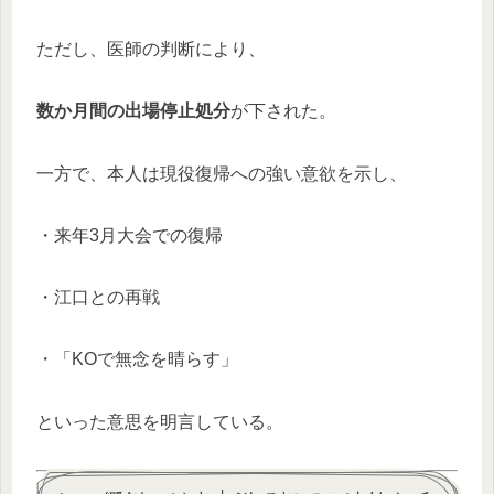
ただし、医師の判断により、
数か月間の出場停止処分
が下された。
一方で、本人は現役復帰への強い意欲を示し、
・来年3月大会での復帰
・江口との再戦
・「KOで無念を晴らす」
といった意思を明言している。