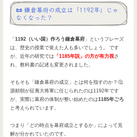
📜 鎌倉幕府の成立は「1192年」じゃ
なくなった？
「
1192（いい国）作ろう鎌倉幕府
」というフレーズ
は、歴史の授業で覚えた人も多いでしょう。 です
が、近年の研究では
「1185年説」の方が有力視
さ
れ、教科書の記述も変更されました。
そもそも「鎌倉幕府の成立」とは何を指すのか？🤔
源頼朝が征夷大将軍に任じられたのは1192年です
が、実際に幕府の体制が整い始めたのは
1185年ごろ
と考えられています。
つまり「どの時点を幕府成立とするか」によって見
解が分かれていたのです。