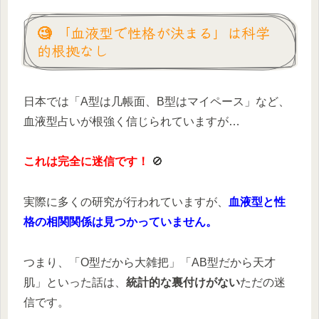
🧐 「血液型で性格が決まる」は科学
的根拠なし
日本では「A型は几帳面、B型はマイペース」など、
血液型占いが根強く信じられていますが…
これは完全に迷信です！
🚫
実際に多くの研究が行われていますが、
血液型と性
格の相関関係は見つかっていません。
つまり、「O型だから大雑把」「AB型だから天才
肌」といった話は、
統計的な裏付けがない
ただの迷
信です。