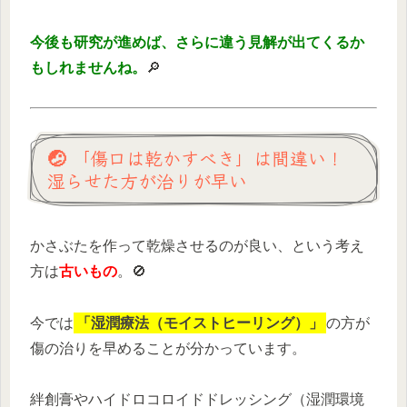
今後も研究が進めば、さらに違う見解が出てくるか
もしれませんね。
🔎
🤕 「傷口は乾かすべき」は間違い！
湿らせた方が治りが早い
かさぶたを作って乾燥させるのが良い、という考え
方は
古いもの
。🚫
今では
「湿潤療法（モイストヒーリング）」
の方が
傷の治りを早めることが分かっています。
絆創膏やハイドロコロイドドレッシング（湿潤環境