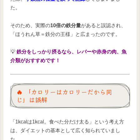
た。
そのため、実際の
10倍の鉄分量
があると誤認され、
「ほうれん草＝鉄分の王様」と広まったのです。
💡
鉄分をしっかり摂るなら、レバーや赤身の肉、魚
介類がおすすめです！
🔥 「カロリーはカロリーだから同
じ」は誤解
「1kcalは1kcal。食べた分だけ太る」という考え方
は、ダイエットの基本として広く知られていまし
た。