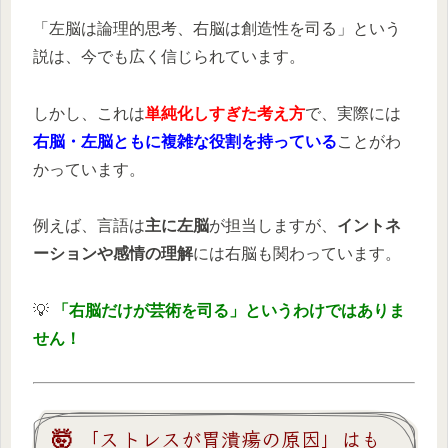
「左脳は論理的思考、右脳は創造性を司る」という
説は、今でも広く信じられています。
しかし、これは
単純化しすぎた考え方
で、実際には
右脳・左脳ともに複雑な役割を持っている
ことがわ
かっています。
例えば、言語は
主に左脳
が担当しますが、
イントネ
ーションや感情の理解
には右脳も関わっています。
💡
「右脳だけが芸術を司る」というわけではありま
せん！
🤯 「ストレスが胃潰瘍の原因」はも