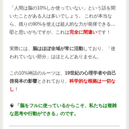
「人間は脳の10%しか使っていない」という話を聞
いたことがある人は多いでしょう。 これが本当な
ら、残りの90%を使えば超人的な力が発揮できる…
🤯と思いがちですが、これは
完全に間違い
です！
実際には、
脳はほぼ全域が常に活動
しており、「使
われていない部分」はほとんどありません。
この10%神話のルーツは、
19世紀の心理学者や自己
啓発本の影響
とされており、
科学的な根拠は一切な
し
！
🧠
「脳をフルに使っているからこそ、私たちは複雑
な思考や行動ができる」のです。