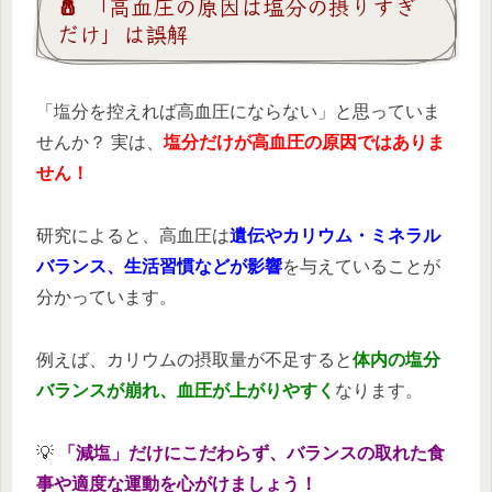
🧂 「高血圧の原因は塩分の摂りすぎ
だけ」は誤解
「塩分を控えれば高血圧にならない」と思っていま
せんか？ 実は、
塩分だけが高血圧の原因ではありま
せん！
研究によると、高血圧は
遺伝やカリウム・ミネラル
バランス、生活習慣などが影響
を与えていることが
分かっています。
例えば、カリウムの摂取量が不足すると
体内の塩分
バランスが崩れ、血圧が上がりやすく
なります。
💡
「減塩」だけにこだわらず、バランスの取れた食
事や適度な運動を心がけましょう！