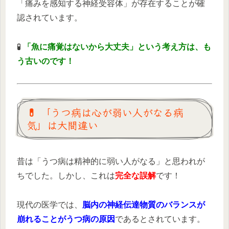
「痛みを感知する神経受容体」が存在することが確
認されています。
🧪
「魚に痛覚はないから大丈夫」という考え方は、も
う古いのです！
💊 「うつ病は心が弱い人がなる病
気」は大間違い
昔は「うつ病は精神的に弱い人がなる」と思われが
ちでした。しかし、これは
完全な誤解
です！
現代の医学では、
脳内の神経伝達物質のバランスが
崩れることがうつ病の原因
であるとされています。