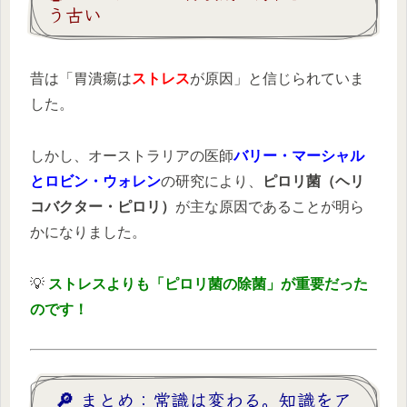
う古い
昔は「胃潰瘍は
ストレス
が原因」と信じられていま
した。
しかし、オーストラリアの医師
バリー・マーシャル
とロビン・ウォレン
の研究により、
ピロリ菌（ヘリ
コバクター・ピロリ）
が主な原因であることが明ら
かになりました。
💡
ストレスよりも「ピロリ菌の除菌」が重要だった
のです！
🔎 まとめ：常識は変わる。知識をア