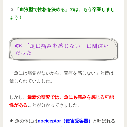
🔬
「血液型で性格を決める」のは、もう卒業しまし
ょう！
🐟 「魚は痛みを感じない」は間違い
だった
「魚には痛覚がないから、苦痛を感じない」と昔は
信じられていました。
しかし、
最新の研究では、魚にも痛みを感じる可能
性がある
ことが分かってきました。
🐠 魚の体には
nociceptor（侵害受容器）
と呼ばれる