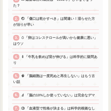
た？
🤕 「傷口は乾かすべき」は間違い！湿らせた方
が治りが早い
🥚「卵はコレステロールが高いから健康に悪い」
はウソ
🍼「牛乳を飲めば背が伸びる」は科学的に疑問あ
り
🧠 「脳細胞は一度死ぬと再生しない」はもう古
い話
🔬 「脳の10%しか使っていない」は完全なデマ
🧐 「血液型で性格が決まる」は科学的根拠なし