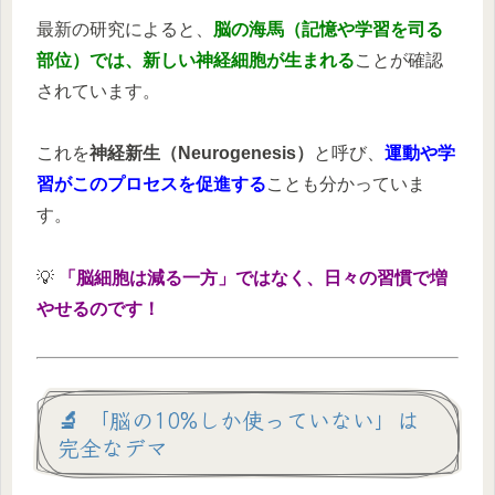
最新の研究によると、
脳の海馬（記憶や学習を司る
部位）では、新しい神経細胞が生まれる
ことが確認
されています。
これを
神経新生（Neurogenesis）
と呼び、
運動や学
習がこのプロセスを促進する
ことも分かっていま
す。
💡
「脳細胞は減る一方」ではなく、日々の習慣で増
やせるのです！
🔬 「脳の10%しか使っていない」は
完全なデマ