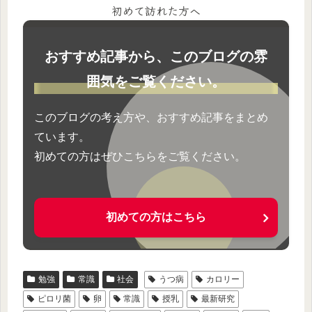
初めて訪れた方へ
おすすめ記事から、このブログの雰
囲気をご覧ください。
このブログの考え方や、おすすめ記事をまとめ
ています。
初めての方はぜひこちらをご覧ください。
初めての方はこちら
勉強
常識
社会
うつ病
カロリー
ピロリ菌
卵
常識
授乳
最新研究