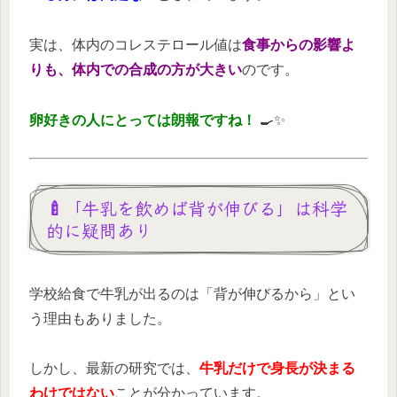
実は、体内のコレステロール値は
食事からの影響よ
りも、体内での合成の方が大きい
のです。
卵好きの人にとっては朗報ですね！
🍳✨
🍼「牛乳を飲めば背が伸びる」は科学
的に疑問あり
学校給食で牛乳が出るのは「背が伸びるから」とい
う理由もありました。
しかし、最新の研究では、
牛乳だけで身長が決まる
わけではない
ことが分かっています。