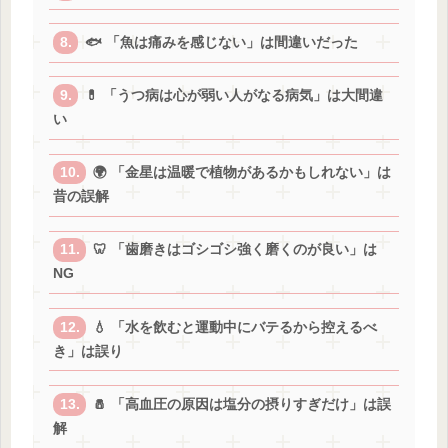
🐟 「魚は痛みを感じない」は間違いだった
💊 「うつ病は心が弱い人がなる病気」は大間違
い
🌍 「金星は温暖で植物があるかもしれない」は
昔の誤解
🦷 「歯磨きはゴシゴシ強く磨くのが良い」は
NG
💧 「水を飲むと運動中にバテるから控えるべ
き」は誤り
🧂 「高血圧の原因は塩分の摂りすぎだけ」は誤
解