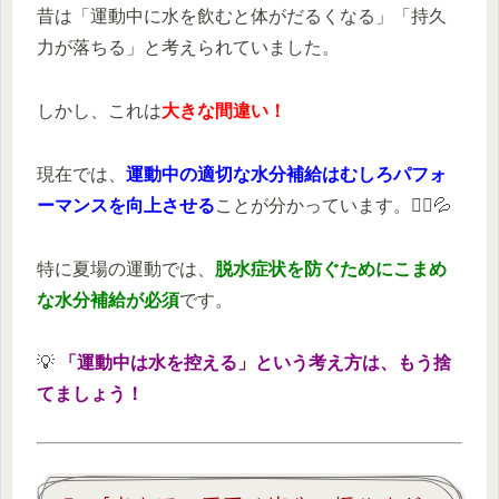
昔は「運動中に水を飲むと体がだるくなる」「持久
力が落ちる」と考えられていました。
しかし、これは
大きな間違い！
現在では、
運動中の適切な水分補給はむしろパフォ
ーマンスを向上させる
ことが分かっています。🚴‍♂️💦
特に夏場の運動では、
脱水症状を防ぐためにこまめ
な水分補給が必須
です。
💡
「運動中は水を控える」という考え方は、もう捨
てましょう！