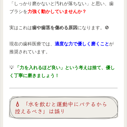
「しっかり磨かないと汚れが落ちない」と思い、歯
ブラシを
力強く動かしていませんか？
実はこれは
歯や歯茎を傷める原因
になります。🚫
現在の歯科医療では、
適度な力で優しく磨くこと
が
推奨されています。
💡
「力を入れるほど良い」という考えは捨て、優し
く丁寧に磨きましょう！
💧 「水を飲むと運動中にバテるから
控えるべき」は誤り