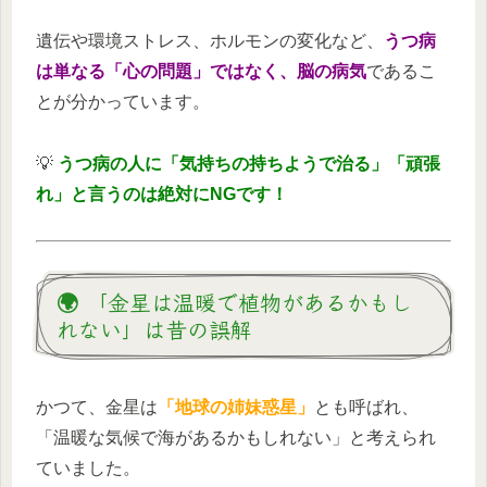
遺伝や環境ストレス、ホルモンの変化など、
うつ病
は単なる「心の問題」ではなく、脳の病気
であるこ
とが分かっています。
💡
うつ病の人に「気持ちの持ちようで治る」「頑張
れ」と言うのは絶対にNGです！
🌍 「金星は温暖で植物があるかもし
れない」は昔の誤解
かつて、金星は
「地球の姉妹惑星」
とも呼ばれ、
「温暖な気候で海があるかもしれない」と考えられ
ていました。