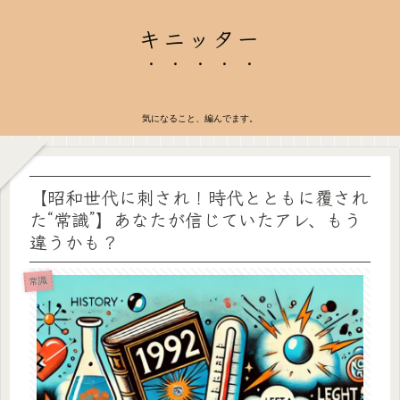
キニッター
気になること、編んでます。
【昭和世代に刺され！時代とともに覆され
た“常識”】あなたが信じていたアレ、もう
違うかも？
常識