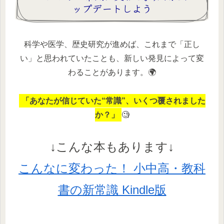
ップデートしよう
科学や医学、歴史研究が進めば、これまで「正し
い」と思われていたことも、新しい発見によって変
わることがあります。🌍
「あなたが信じていた“常識”、いくつ覆されました
か？」
🧐
↓こんな本もあります↓
こんなに変わった！ 小中高・教科
書の新常識 Kindle版