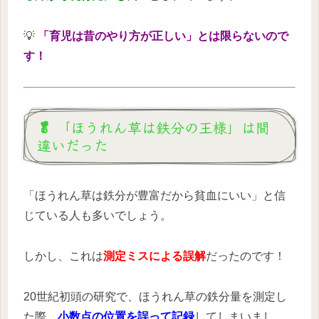
💡
「育児は昔のやり方が正しい」とは限らないので
す！
🥬 「ほうれん草は鉄分の王様」は間
違いだった
「ほうれん草は鉄分が豊富だから貧血にいい」と信
じている人も多いでしょう。
しかし、これは
測定ミスによる誤解
だったのです！
20世紀初頭の研究で、ほうれん草の鉄分量を測定し
た際、
小数点の位置を誤って記録
してしまいまし