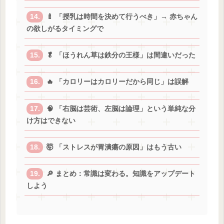
🍼 「授乳は時間を決めて行うべき」→ 赤ちゃん
の欲しがるタイミングで
🥬 「ほうれん草は鉄分の王様」は間違いだった
🔥 「カロリーはカロリーだから同じ」は誤解
🧠 「右脳は芸術、左脳は論理」という単純な分
け方はできない
🤯 「ストレスが胃潰瘍の原因」はもう古い
🔎 まとめ：常識は変わる。知識をアップデート
しよう