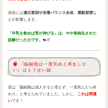
身長には
遺伝要因や栄養バランス全体、運動習慣
な
どが影響します。
「牛乳を飲めば背が伸びる」は、やや単純化された
誤解だったのです。
🐄🥛
🧠 「脳細胞は一度死ぬと再生しな
い」はもう古い話
昔は「脳細胞は成人すると増えず、一度死んだら終
わり」と考えられていました。しかし、
これは間違
い
です！