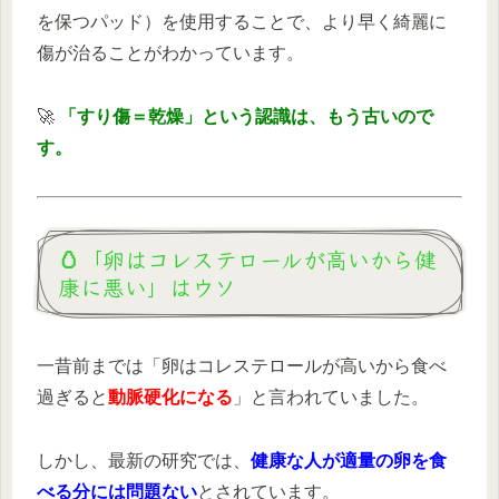
を保つパッド）を使用することで、より早く綺麗に
傷が治ることがわかっています。
🚀
「すり傷＝乾燥」という認識は、もう古いので
す。
🥚「卵はコレステロールが高いから健
康に悪い」はウソ
一昔前までは「卵はコレステロールが高いから食べ
過ぎると
動脈硬化になる
」と言われていました。
しかし、最新の研究では、
健康な人が適量の卵を食
べる分には問題ない
とされています。